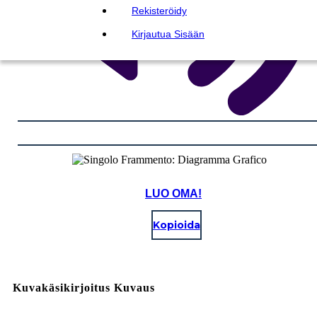
Rekisteröidy
Kirjautua Sisään
LUO OMA!
Kopioida
Kuvakäsikirjoitus Kuvaus