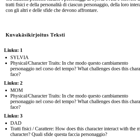
tratti fisici e della personalità di ciascun personaggio, della loro inte
con gli altri e delle sfide che devono affrontare.
Kuvakäsikirjoitus Teksti
Liuku: 1
SYLVIA
Physical/Character Traits: In che modo questo cambiamento
personaggio nel corso del tempo? What challenges does this chara
face?
Liuku: 2
MOM
Physical/Character Traits: In che modo questo cambiamento
personaggio nel corso del tempo? What challenges does this chara
face?
Liuku: 3
DAD
Tratti fisici / Carattere: How does this character interact with the 
character? Quali sfide questa faccia personaggio?