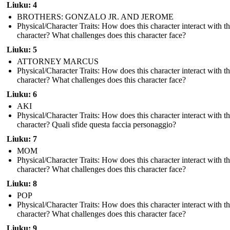
Liuku: 4
BROTHERS: GONZALO JR. AND JEROME
Physical/Character Traits: How does this character interact with t
character? What challenges does this character face?
Liuku: 5
ATTORNEY MARCUS
Physical/Character Traits: How does this character interact with t
character? What challenges does this character face?
Liuku: 6
AKI
Physical/Character Traits: How does this character interact with t
character? Quali sfide questa faccia personaggio?
Liuku: 7
MOM
Physical/Character Traits: How does this character interact with t
character? What challenges does this character face?
Liuku: 8
POP
Physical/Character Traits: How does this character interact with t
character? What challenges does this character face?
Liuku: 9