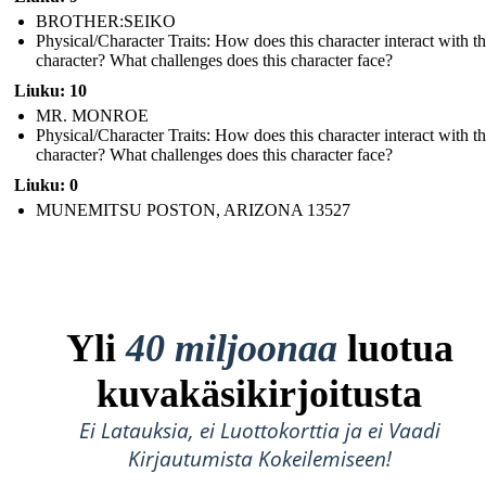
BROTHER:SEIKO
Physical/Character Traits: How does this character interact with t
character? What challenges does this character face?
Liuku: 10
MR. MONROE
Physical/Character Traits: How does this character interact with t
character? What challenges does this character face?
Liuku: 0
MUNEMITSU POSTON, ARIZONA 13527
Yli
40 miljoonaa
luotua
kuvakäsikirjoitusta
Ei Latauksia, ei Luottokorttia ja ei Vaadi
Kirjautumista Kokeilemiseen!