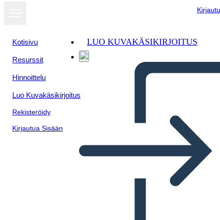
Kirjaut
LUO KUVAKÄSIKIRJOITUS
Kotisivu
Resurssit
Hinnoittelu
Luo Kuvakäsikirjoitus
Rekisteröidy
Kirjautua Sisään