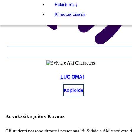
Rekisteröidy
Kirjautua Sisään
LUO OMA!
Kopioida
Kuvakäsikirjoitus Kuvaus
Gli studenti possono ritrarre i personaggi di Sylvia e Aki e scrivere d