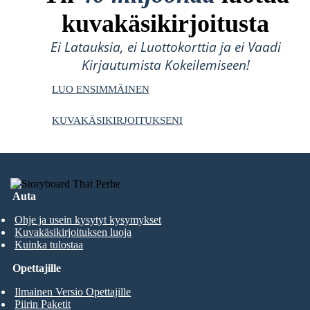
kuvakäsikirjoitusta
Ei Latauksia, ei Luottokorttia ja ei Vaadi
Kirjautumista Kokeilemiseen!
LUO ENSIMMÄINEN
KUVAKÄSIKIRJOITUKSENI
Auta
Ohje ja usein kysytyt kysymykset
Kuvakäsikirjoituksen luoja
Kuinka tulostaa
Opettajille
Ilmainen Versio Opettajille
Piirin Paketit