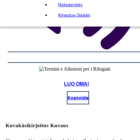
Rekisteröidy
Kirjautua Sisään
LUO OMA!
Kopioida
Kuvakäsikirjoitus Kuvaus