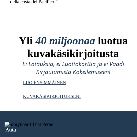
della costa del Pacifico!"
Yli
40 miljoonaa
luotua
kuvakäsikirjoitusta
Ei Latauksia, ei Luottokorttia ja ei Vaadi
Kirjautumista Kokeilemiseen!
LUO ENSIMMÄINEN
KUVAKÄSIKIRJOITUKSENI
Auta