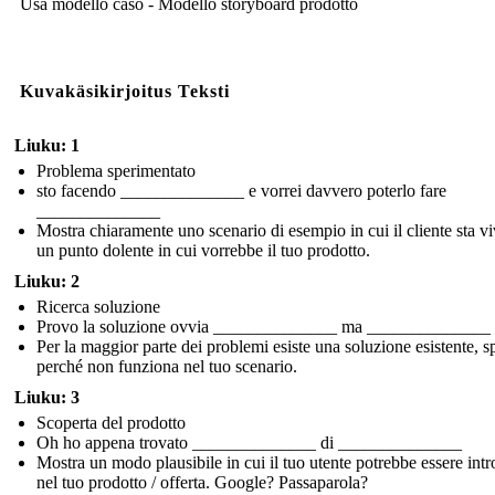
Usa modello caso - Modello storyboard prodotto
Kuvakäsikirjoitus Teksti
Liuku: 1
Problema sperimentato
sto facendo ______________ e vorrei davvero poterlo fare
______________
Mostra chiaramente uno scenario di esempio in cui il cliente sta v
un punto dolente in cui vorrebbe il tuo prodotto.
Liuku: 2
Ricerca soluzione
Provo la soluzione ovvia ______________ ma ______________
Per la maggior parte dei problemi esiste una soluzione esistente, s
perché non funziona nel tuo scenario.
Liuku: 3
Scoperta del prodotto
Oh ho appena trovato ______________ di ______________
Mostra un modo plausibile in cui il tuo utente potrebbe essere intr
nel tuo prodotto / offerta. Google? Passaparola?