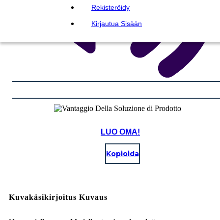
Rekisteröidy
Kirjautua Sisään
LUO OMA!
Kopioida
Kuvakäsikirjoitus Kuvaus