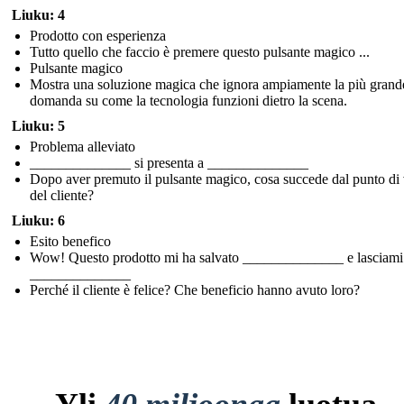
Liuku: 4
Prodotto con esperienza
Tutto quello che faccio è premere questo pulsante magico ...
Pulsante magico
Mostra una soluzione magica che ignora ampiamente la più grand
domanda su come la tecnologia funzioni dietro la scena.
Liuku: 5
Problema alleviato
______________ si presenta a ______________
Dopo aver premuto il pulsante magico, cosa succede dal punto di 
del cliente?
Liuku: 6
Esito benefico
Wow! Questo prodotto mi ha salvato ______________ e lasciami
______________
Perché il cliente è felice? Che beneficio hanno avuto loro?