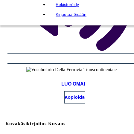
Rekisteröidy
Kirjautua Sisään
LUO OMA!
Kopioida
Kuvakäsikirjoitus Kuvaus