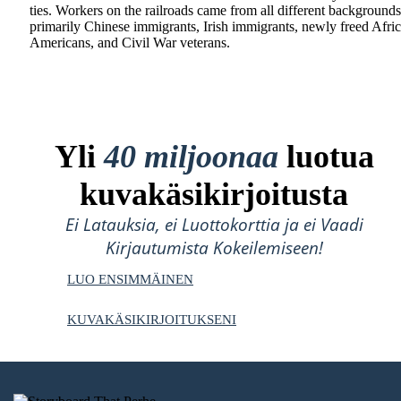
ties. Workers on the railroads came from all different backgrounds
primarily Chinese immigrants, Irish immigrants, newly freed Afri
Americans, and Civil War veterans.
Yli
40 miljoonaa
luotua
kuvakäsikirjoitusta
Ei Latauksia, ei Luottokorttia ja ei Vaadi
Kirjautumista Kokeilemiseen!
LUO ENSIMMÄINEN
KUVAKÄSIKIRJOITUKSENI