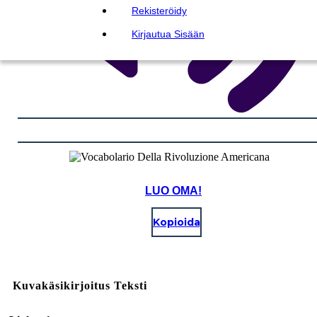
Rekisteröidy
Kirjautua Sisään
LUO OMA!
Kopioida
Kuvakäsikirjoitus Teksti