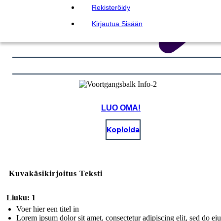
Rekisteröidy
Kirjautua Sisään
LUO OMA!
Kopioida
Kuvakäsikirjoitus Teksti
Liuku: 1
Voer hier een titel in
Lorem ipsum dolor sit amet, consectetur adipiscing elit, sed do e