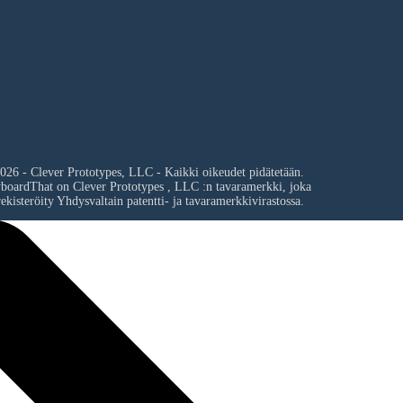
026 - Clever Prototypes, LLC - Kaikki oikeudet pidätetään.
yboardThat on
Clever Prototypes , LLC
:n tavaramerkki, joka
ekisteröity Yhdysvaltain patentti- ja tavaramerkkivirastossa.