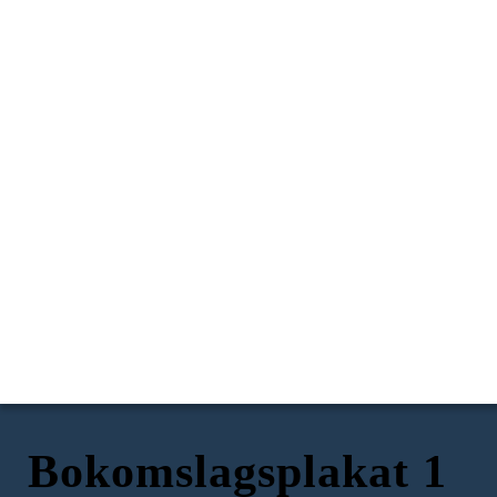
Bokomslagsplakat 1