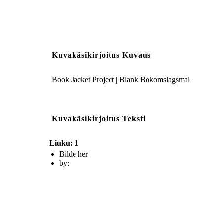
Kuvakäsikirjoitus Kuvaus
Book Jacket Project | Blank Bokomslagsmal
Kuvakäsikirjoitus Teksti
Liuku: 1
Bilde her
by: