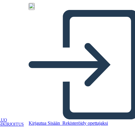
LUO
Kirjautua Sisään
Rekisteröidy opettajaksi
IKIRJOITUS