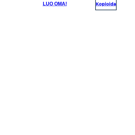
LUO OMA!
Kopioida