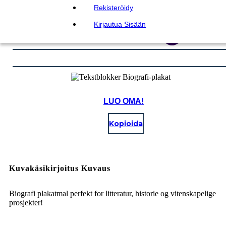
Rekisteröidy
Kirjautua Sisään
LUO OMA!
Kopioida
Kuvakäsikirjoitus Kuvaus
Biografi plakatmal perfekt for litteratur, historie og vitenskapelige
prosjekter!