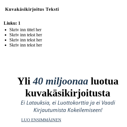
Kuvakäsikirjoitus Teksti
Liuku: 1
Skriv inn tittel her
Skriv inn tekst her
Skriv inn tekst her
Skriv inn tekst her
Yli
40 miljoonaa
luotua
kuvakäsikirjoitusta
Ei Latauksia, ei Luottokorttia ja ei Vaadi
Kirjautumista Kokeilemiseen!
LUO ENSIMMÄINEN