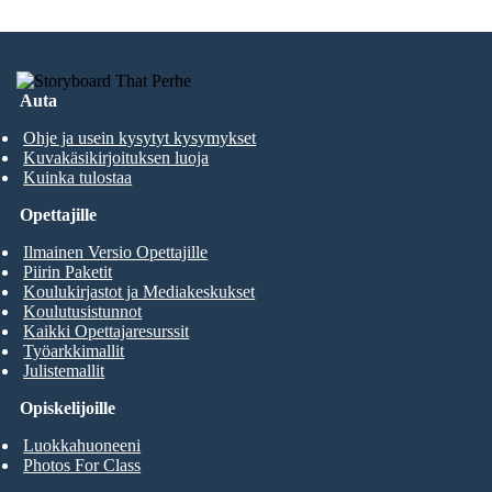
Auta
Ohje ja usein kysytyt kysymykset
Kuvakäsikirjoituksen luoja
Kuinka tulostaa
Opettajille
Ilmainen Versio Opettajille
Piirin Paketit
Koulukirjastot ja Mediakeskukset
Koulutusistunnot
Kaikki Opettajaresurssit
Työarkkimallit
Julistemallit
Opiskelijoille
Luokkahuoneeni
Photos For Class