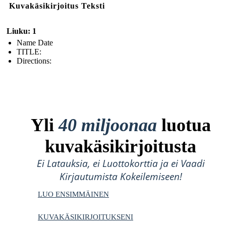
Kuvakäsikirjoitus Teksti
Liuku: 1
Name Date
TITLE :
Directions:
Yli
40 miljoonaa
luotua
kuvakäsikirjoitusta
Ei Latauksia, ei Luottokorttia ja ei Vaadi
Kirjautumista Kokeilemiseen!
LUO ENSIMMÄINEN
KUVAKÄSIKIRJOITUKSENI