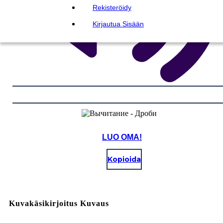
Rekisteröidy
Kirjautua Sisään
LUO OMA!
Kopioida
Kuvakäsikirjoitus Kuvaus