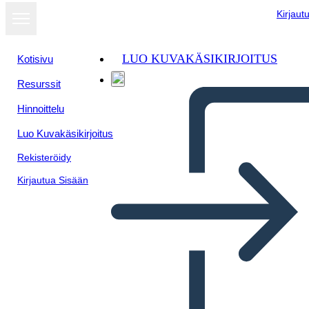
Kirjaut
LUO KUVAKÄSIKIRJOITUS
Kotisivu
Resurssit
Hinnoittelu
Luo Kuvakäsikirjoitus
Rekisteröidy
Kirjautua Sisään