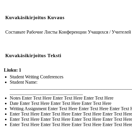
Kuvakäsikirjoitus Kuvaus
Составьте Рабочие Листы Конференции Учащихся / Учителей
Kuvakäsikirjoitus Teksti
Liuku: 1
Student Writing Conferences
Student Name:
___________________________________________________
_______________________________
Notes Enter Text Here Enter Text Here Enter Text Here
Date Enter Text Here Enter Text Here Enter Text Here
Writing Assignment Enter Text Here Enter Text Here Enter Text 
Enter Text Here Enter Text Here Enter Text Here Enter Text Her
Enter Text Here Enter Text Here Enter Text Here Enter Text Her
Enter Text Here Enter Text Here Enter Text Here Enter Text Her