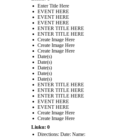
Enter Title Here
EVENT HERE
EVENT HERE
EVENT HERE
ENTER TITLE HERE
ENTER TITLE HERE
Create Image Here
Create Image Here
Create Image Here
Date(s)
Date(s)
Date(s)
Date(s)
Date(s)
ENTER TITLE HERE
ENTER TITLE HERE
ENTER TITLE HERE
EVENT HERE
EVENT HERE
Create Image Here
Create Image Here
Liuku: 0
Directions: Date: Name: