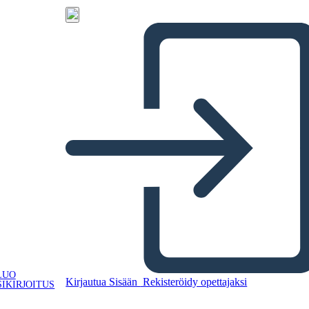
LUO
Kirjautua Sisään
Rekisteröidy opettajaksi
IKIRJOITUS