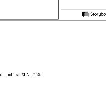
uálne udalosti, ELA a ďalšie!