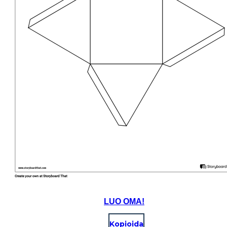
LUO OMA!
Kopioida