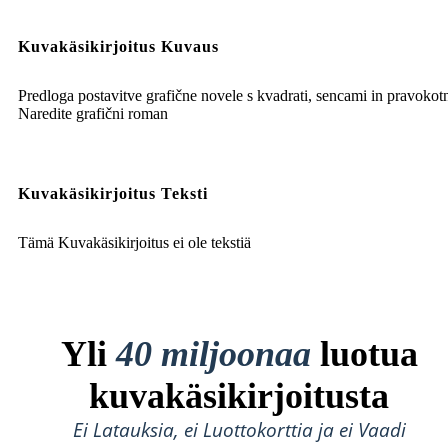
Kuvakäsikirjoitus Kuvaus
Predloga postavitve grafične novele s kvadrati, sencami in pravokotn
Naredite grafični roman
Kuvakäsikirjoitus Teksti
Tämä Kuvakäsikirjoitus ei ole tekstiä
Yli
40 miljoonaa
luotua
kuvakäsikirjoitusta
Ei Latauksia, ei Luottokorttia ja ei Vaadi