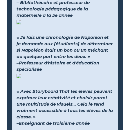
– Bibliothécaire et professeur de
technologie pédagogique de la
maternelle à la 5e année
« Je fais une chronologie de Napoléon et
je demande aux [étudiants] de déterminer
si Napoléon était un bon ou un méchant
ou quelque part entre les deux. »
–Professeur d'histoire et d'éducation
spécialisée
« Avec Storyboard That les élèves peuvent
exprimer leur créativité et choisir parmi
une multitude de visuels… Cela le rend
vraiment accessible à tous les élèves de la
classe. »
–Enseignant de troisième année