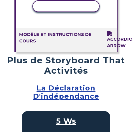
COPIER L'ACTIVITÉ
MODÈLE ET INSTRUCTIONS DE
COURS
Plus de Storyboard That
Activités
La Déclaration
D'indépendance
5 Ws