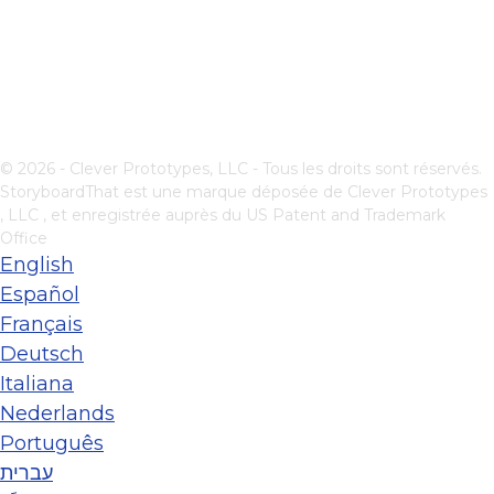
© 2026 - Clever Prototypes, LLC - Tous les droits sont réservés.
StoryboardThat est une marque déposée de
Clever Prototypes
, LLC
, et enregistrée auprès du US Patent and Trademark
Office
English
Español
Français
Deutsch
Italiana
Nederlands
Português
עברית