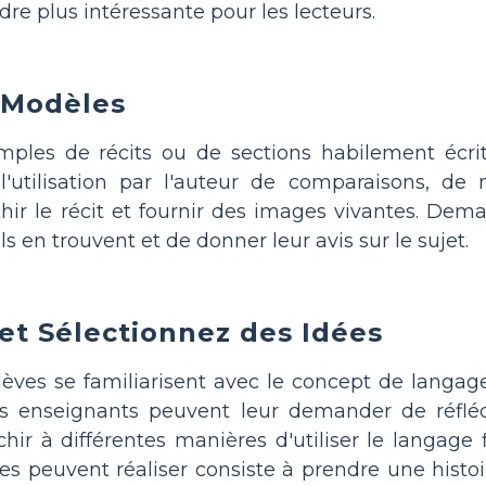
endre plus intéressante pour les lecteurs.
 Modèles
mples de récits ou de sections habilement écr
 l'utilisation par l'auteur de comparaisons, de 
ichir le récit et fournir des images vivantes. De
s en trouvent et de donner leur avis sur le sujet.
et Sélectionnez des Idées
ves se familiarisent avec le concept de langage f
les enseignants peuvent leur demander de réfléc
échir à différentes manières d'utiliser le langage 
ves peuvent réaliser consiste à prendre une histoi