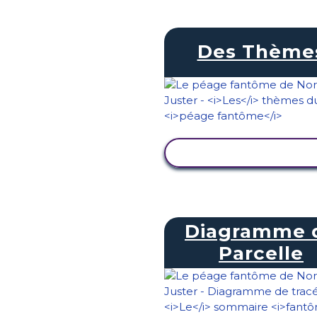
Des Thème
AFFICHER L'ACTIVI
Diagramme 
Parcelle