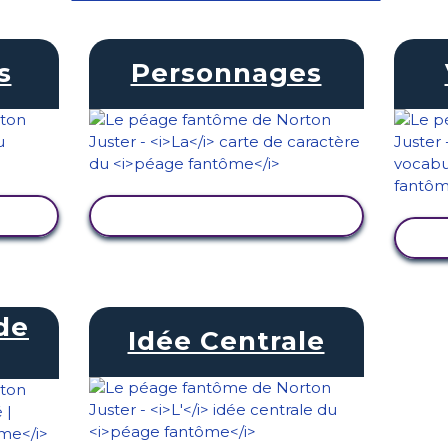
s
Personnages
TÉ
AFFICHER L'ACTIVITÉ
de
Idée Centrale