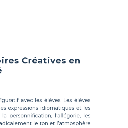
ires Créatives en
é
uratif avec les élèves. Les élèves
les expressions idiomatiques et les
personnification, l'allégorie, les
radicalement le ton et l’atmosphère