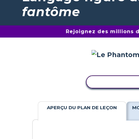
fantôme
Rejoignez des millions 
COPIER L'ACTIV
APERÇU DU PLAN DE LEÇON
MO