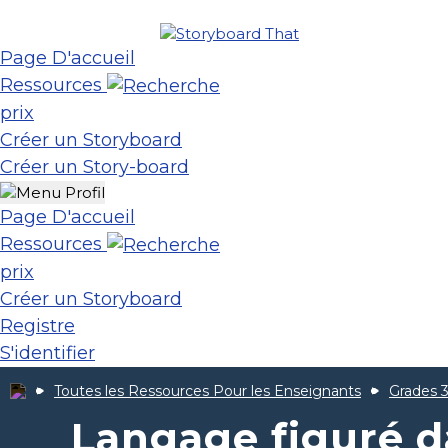
Page D'accueil
Ressources
prix
Créer un Storyboard
Créer un Story-board
Page D'accueil
Ressources
prix
Créer un Storyboard
Registre
S'identifier
Toutes les Ressources Pour les Enseignants
Grades 3
Langage figuré 