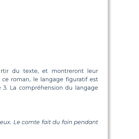
artir du texte, et montreront leur
 ce roman, le langage figuratif est
e 3. La compréhension du langage
eveux. Le comte fait du foin pendant