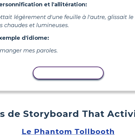
onnification et l'allitération:
lottait légèrement d'une feuille à l'autre, glissait 
es chaudes et lumineuses.
exemple d'idiome:
ir manger mes paroles.
COPIER L'ACTIVITÉ
s de Storyboard That Activ
Le Phantom Tollbooth