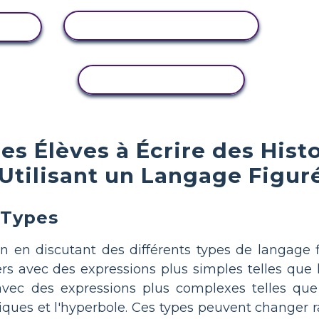
AFFICHER L'ACTIVITÉ
TÉ
COPIER L'ACTIVITÉ
s Élèves à Écrire des Histo
Utilisant un Langage Figur
 Types
en discutant des différents types de langage fig
ers avec des expressions plus simples telles que 
ec des expressions plus complexes telles que la 
iques et l'hyperbole. Ces types peuvent changer 