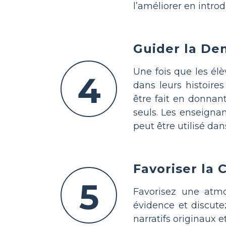
l’améliorer en introd
Guider la D
Une fois que les élè
4
dans leurs histoires
être fait en donnan
seuls. Les enseigna
peut être utilisé dan
Favoriser la 
5
Favorisez une atmo
évidence et discute
narratifs originaux et