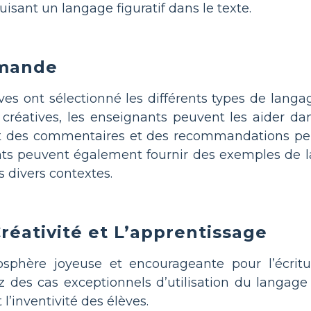
uisant un langage figuratif dans le texte.
emande
ves ont sélectionné les différents types de langage
 créatives, les enseignants peuvent les aider dan
t des commentaires et des recommandations pend
nts peuvent également fournir des exemples de la
s divers contextes.
Créativité et L’apprentissage
sphère joyeuse et encourageante pour l’écritu
z des cas exceptionnels d’utilisation du langage 
 l’inventivité des élèves.