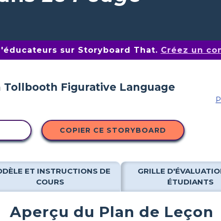
d'éducateurs sur Storyboard That.
Créez un co
P
ITÉ
COPIER CE STORYBOARD
DÈLE ET INSTRUCTIONS DE
GRILLE D'ÉVALUATIO
COURS
ÉTUDIANTS
Aperçu du Plan de Leçon