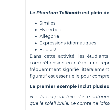
Le Phantom Tollbooth
est plein de
Similes
Hyperbole
Allégorie
Expressions idiomatiques
Et plus!
Dans cette activité, les étudiants
compréhension en créant une représe
fréquemment signifié littéraleme
figuratif est essentielle pour compr
Le premier exemple inclut plusieu
«Le duc ici peut faire des montagnes
que le soleil brille. Le comte ne lais