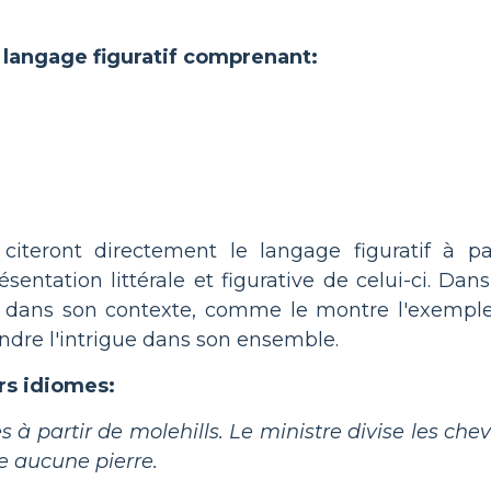
 langage figuratif comprenant:
 citeront directement le langage figuratif à p
ntation littérale et figurative de celui-ci. Dans
nt dans son contexte, comme le montre l'exempl
endre l'intrigue dans son ensemble.
rs idiomes:
 à partir de molehills. Le ministre divise les ch
se aucune pierre.