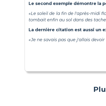
Le second exemple démontre la pers
«Le soleil de la fin de l'après-midi f
tombait enfin au sol dans des tach
La dernière citation est aussi un 
«Je ne savais pas que j'allais devo
Plu