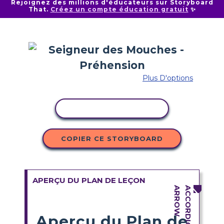
Rejoignez des millions d'éducateurs sur Storyboard
That.
Créez un compte éducation gratuit
✨
Plus D'options
COPIER L'ACTIVITÉ
COPIER CE STORYBOARD
APERÇU DU PLAN DE LEÇON
Aperçu du Plan de