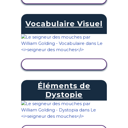
Vocabulaire Visuel
AFFICHER L'ACTIVITÉ
Éléments de
Dystopie