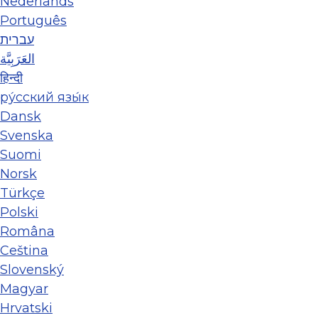
Nederlands
Português
עברית
العَرَبِيَّة
हिन्दी
ру́сский язы́к
Dansk
Svenska
Suomi
Norsk
Türkçe
Polski
Româna
Ceština
Slovenský
Magyar
Hrvatski