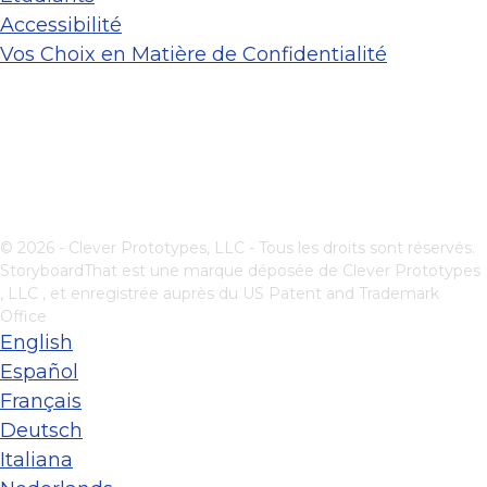
Accessibilité
Vos Choix en Matière de Confidentialité
© 2026 - Clever Prototypes, LLC - Tous les droits sont réservés.
StoryboardThat est une marque déposée de
Clever Prototypes
, LLC
, et enregistrée auprès du US Patent and Trademark
Office
English
Español
Français
Deutsch
Italiana