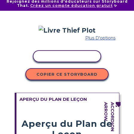
Rejoignez des millions d'éducateurs sur Storyboard
That.
Créez un compte éducation gratuit
✨
Plus D'options
COPIER L'ACTIVITÉ
COPIER CE STORYBOARD
APERÇU DU PLAN DE LEÇON
Aperçu du Plan de
Leçon