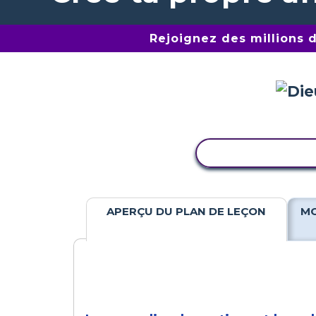
Rejoignez des millions 
COPIER L'ACTIV
APERÇU DU PLAN DE LEÇON
MO