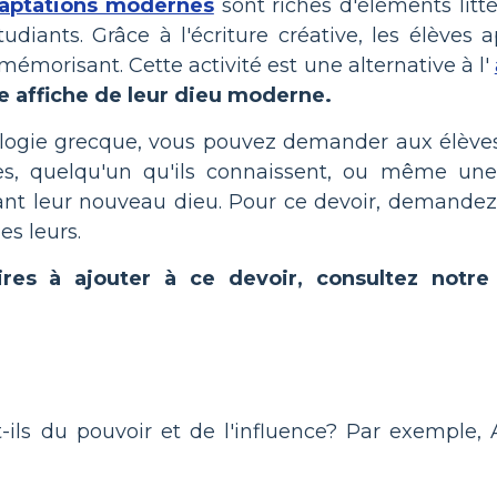
adaptations modernes
sont riches d'éléments litté
tudiants. Grâce à l'écriture créative, les élèves
 mémorisant. Cette activité est une alternative à l'
e affiche de leur dieu moderne.
ogie grecque, vous pouvez demander aux élèves d
, quelqu'un qu'ils connaissent, ou même une 
ant leur nouveau dieu. Pour ce devoir, demandez
es leurs.
res à ajouter à ce devoir, consultez not
-ils du pouvoir et de l'influence? Par exemple, A