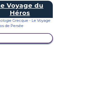
Le Voyage du
Héros
AFFICHER L'ACTIVITÉ