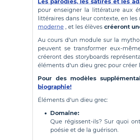
Les parodies, les satires et les 
pour enseigner la littérature aux é
littéraires dans leur contexte, en les
moderne
, et les élèves
créeront un
Au cours d'un module sur la mythol
peuvent se transformer eux-mêmes
créeront des storyboards représent
éléments d'un dieu grec pour créer l
Pour des modèles supplémentai
biographie!
Éléments d'un dieu grec:
Domaine:
Que régissent-ils? Sur quoi ont
poésie et de la guérison.