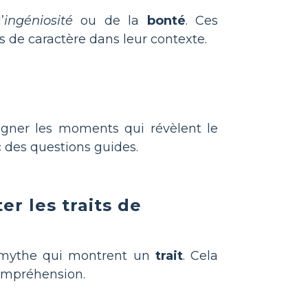
’
ingéniosité
ou de la
bonté
. Ces
ts de caractère dans leur contexte.
gner les moments qui révèlent le
 des questions guides.
r les traits de
du mythe qui montrent un
trait
. Cela
compréhension.