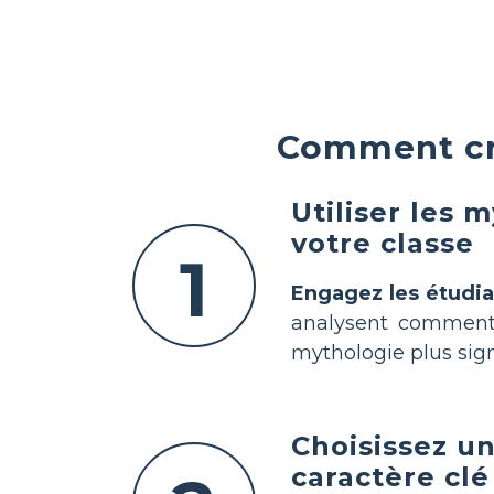
Comment cré
Utiliser les 
votre classe
1
Engagez les étudia
analysent comment l
mythologie plus signi
Choisissez u
caractère clé