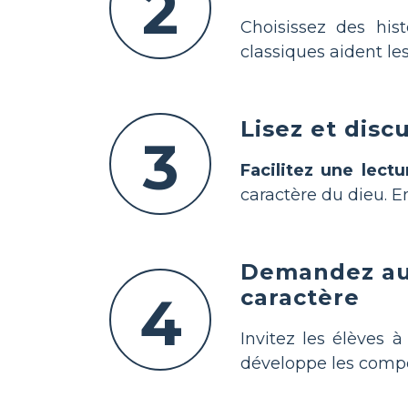
2
Choisissez des hi
classiques aident les
Lisez et disc
3
Facilitez une lect
caractère du dieu. 
Demandez aux 
caractère
4
Invitez les élèves
développe les comp