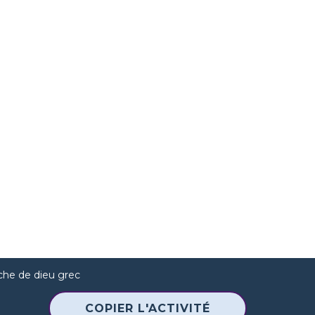
iche de dieu grec
COPIER L'ACTIVITÉ