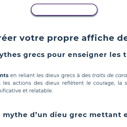
COPIER L'ACTIVITÉ
er votre propre affiche de
mythes grecs pour enseigner les t
nts
en reliant les dieux grecs à des
traits de cara
es actions des dieux reflètent le courage, la 
ficative et relatable.
n mythe d’un dieu grec mettant e