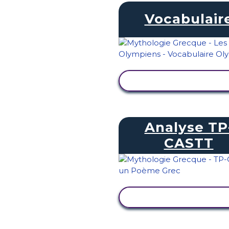
Vocabulair
AFFICHER L'ACTIVI
Analyse TP
CASTT
AFFICHER L'ACTIVI