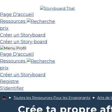
Page D'accueil
Ressources
prix
Créer un Storyboard
Créer un Story-board
Page D'accueil
Ressources
prix
Créer un Storyboard
Registre
S'identifier
Toutes les Ressources Pour les Enseignants
Arts de 
Crée ta propre af