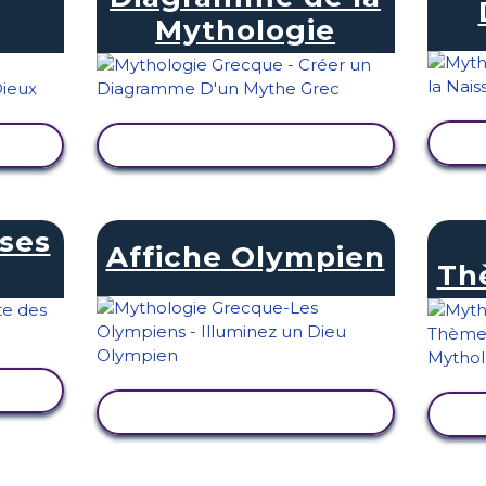
Mythologie
TÉ
AFFICHER L'ACTIVITÉ
ses
Affiche Olympien
Th
TÉ
AFFICHER L'ACTIVITÉ