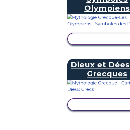
Olympiens
AFFICHER L'ACTIVI
Dieux et Dées
Grecques
AFFICHER L'ACTIVI