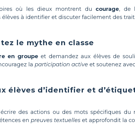
stoires où les dieux montrent du
courage
, de l
 élèves à identifier et discuter facilement des trai
utez le mythe en classe
ure en groupe
et demandez aux élèves de souli
Encouragez la
participation active
et soutenez avec
élèves d’identifier et d’étiquete
 à écrire des actions ou des mots spécifiques 
étences en
preuves textuelles
et approfondit la 