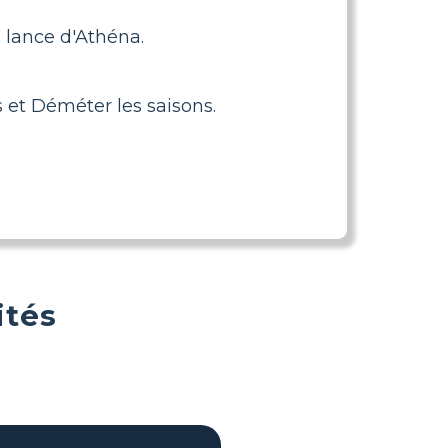
a lance d'Athéna.
s et Déméter les saisons.
ités