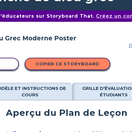
d'éducateurs sur Storyboard That.
Créez un co
P
ITÉ
COPIER CE STORYBOARD
DÈLE ET INSTRUCTIONS DE
GRILLE D'ÉVALUATIO
COURS
ÉTUDIANTS
Aperçu du Plan de Leçon