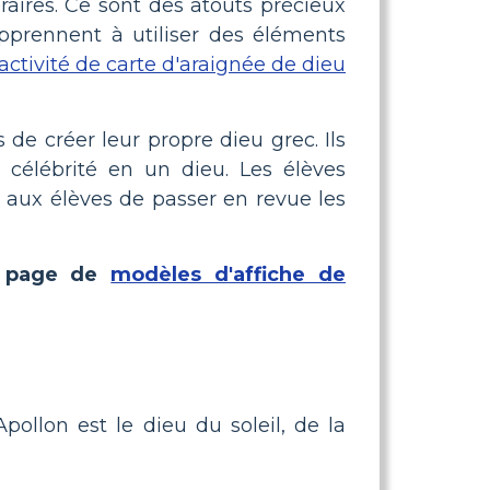
raires. Ce sont des atouts précieux
 apprennent à utiliser des éléments
activité de carte d'araignée de dieu
e créer leur propre dieu grec. Ils
célébrité en un dieu. Les élèves
 aux élèves de passer en revue les
re page de
modèles d'affiche de
pollon est le dieu du soleil, de la