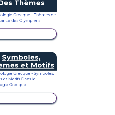
Des Thèmes
AFFICHER L'ACTIVITÉ
Symboles,
èmes et Motifs
AFFICHER L'ACTIVITÉ