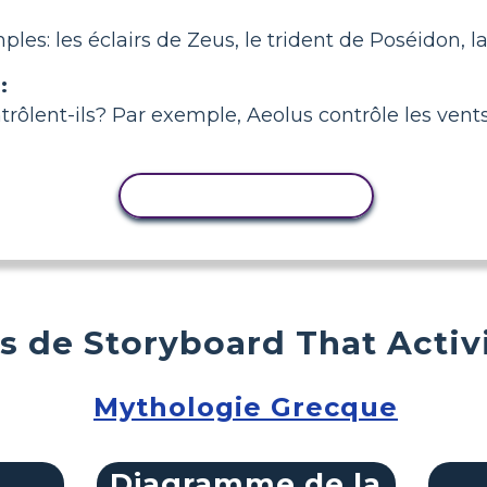
les: les éclairs de Zeus, le trident de Poséidon, l
:
trôlent-ils? Par exemple, Aeolus contrôle les vent
COPIER L'ACTIVITÉ
s de Storyboard That Activ
Mythologie Grecque
Diagramme de la