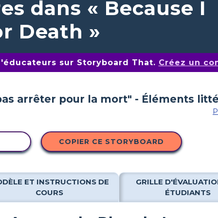
res dans « Because I
or Death »
d'éducateurs sur Storyboard That.
Créez un co
P
ITÉ
COPIER CE STORYBOARD
DÈLE ET INSTRUCTIONS DE
GRILLE D'ÉVALUATIO
COURS
ÉTUDIANTS