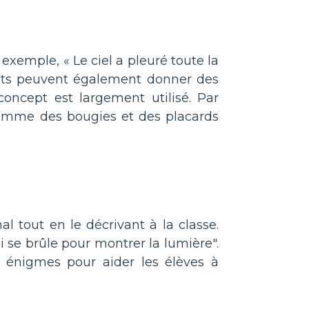
exemple, « Le ciel a pleuré toute la
ants peuvent également donner des
oncept est largement utilisé. Par
 comme des bougies et des placards
 tout en le décrivant à la classe.
se brûle pour montrer la lumière".
s énigmes pour aider les élèves à