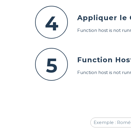
4
Appliquer le
Function host is not run
5
Function Hos
Function host is not run