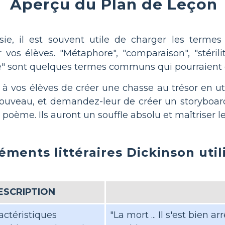
Aperçu du Plan de Leçon
sie, il est souvent utile de charger les ter
os élèves. "Métaphore", "comparaison", "stérilité",
 sont quelques termes communs qui pourraient êt
 vos élèves de créer une chasse au trésor en uti
ouveau, et demandez-leur de créer un storyboard q
 poème. Ils auront un souffle absolu et maîtriser l
éments littéraires Dickinson util
ESCRIPTION
actéristiques
"La mort ... Il s'est bien a