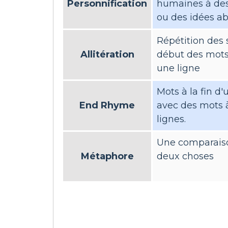
Personnification
humaines à des
ou des idées ab
Répétition des
Allitération
début des mots
une ligne
Mots à la fin d'
End Rhyme
avec des mots à
lignes.
Une comparaiso
Métaphore
deux choses