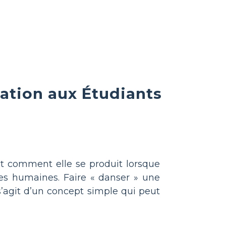
ation aux Étudiants
et comment elle se produit lorsque
ues humaines. Faire « danser » une
l s’agit d’un concept simple qui peut