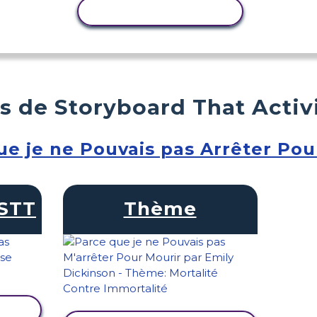
COPIER L'ACTIVITÉ
s de Storyboard That Activ
ue je ne Pouvais pas Arrêter Pou
STT
Thème
TÉ