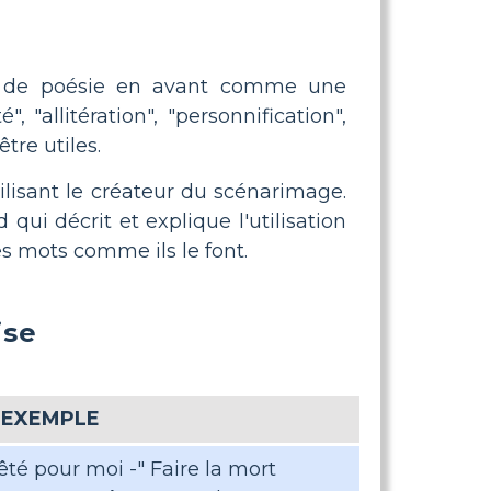
mes de poésie en avant comme une
 "allitération", "personnification",
re utiles.
lisant le créateur du scénarimage.
ui décrit et explique l'utilisation
es mots comme ils le font.
ise
EXEMPLE
rrêté pour moi -" Faire la mort