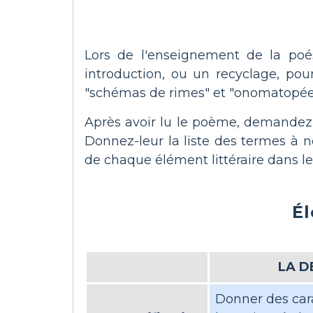
Lors de l'enseignement de la poé
introduction, ou un recyclage, pour v
"schémas de rimes" et "onomatopée"
Après avoir lu le poème, demandez à
Donnez-leur la liste des termes à n
de chaque élément littéraire dans le
Él
LA D
Donner des car