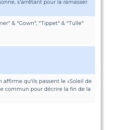
ne, s'arrêtant pour la ramasser.
er" & "Gown", "Tippet" & "Tulle"
affirme qu'ils passent le «Soleil de
le commun pour décrire la fin de la