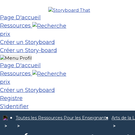
Page D'accueil
Ressources
prix
Créer un Storyboard
Créer un Story-board
Page D'accueil
Ressources
prix
Créer un Storyboard
Registre
S'identifier
Toutes les Ressources Pour les Enseignants
Arts de la