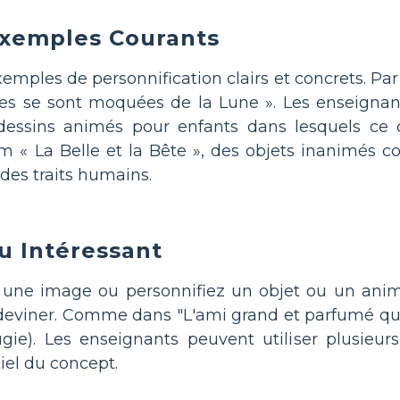
 Exemples Courants
ples de personnification clairs et concrets. Par 
iles se sont moquées de la Lune ». Les enseign
dessins animés pour enfants dans lesquels ce c
lm « La Belle et la Bête », des objets inanimés
des traits humains.
u Intéressant
une image ou personnifiez un objet ou un animal
viner. Comme dans "L'ami grand et parfumé qui 
ie). Les enseignants peuvent utiliser plusieur
iel du concept.