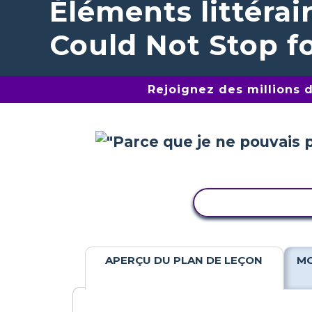
Éléments littérai
Could Not Stop f
Rejoignez des millions 
COPIER L'ACTIV
APERÇU DU PLAN DE LEÇON
MO