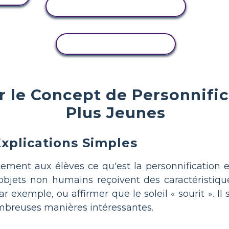
AFFICHER L'ACTIVITÉ
COPIER L'ACTIVITÉ
le Concept de Personnific
Plus Jeunes
xplications Simples
ment aux élèves ce qu'est la personnification 
objets non humains reçoivent des caractéristiq
ar exemple, ou affirmer que le soleil « sourit ». I
mbreuses manières intéressantes.