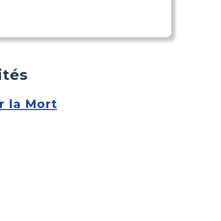
ités
r la Mort