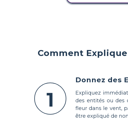
Comment Expliquer 
Donnez des E
1
Expliquez immédiate
des entités ou des 
fleur dans le vent, p
être expliqué de no