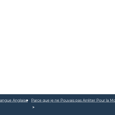
 Langue Anglaise
Parce que je ne Pouvais pas Arrêter Pour la Mo