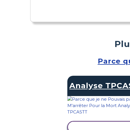
Plu
Parce q
Analyse TPCA
AFFICHER L'ACTIVI