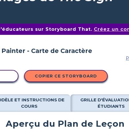
d'éducateurs sur Storyboard That.
Créez un co
P
ITÉ
COPIER CE STORYBOARD
DÈLE ET INSTRUCTIONS DE
GRILLE D'ÉVALUATIO
COURS
ÉTUDIANTS
Aperçu du Plan de Leçon