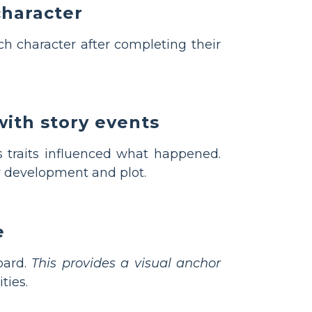
character
h character after completing their
with story events
s traits influenced what happened.
 development and plot.
e
oard.
This provides a visual anchor
ties.