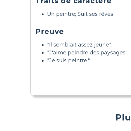
Traits de caractère
Un peintre; Suit ses rêves
Preuve
"Il semblait assez jeune".
"J'aime peindre des paysages".
"Je suis peintre."
Plu