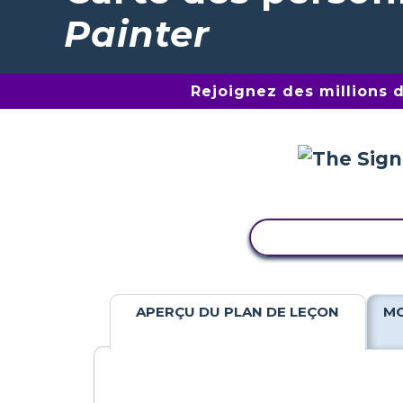
Painter
Rejoignez des millions 
COPIER L'ACTIV
APERÇU DU PLAN DE LEÇON
MO