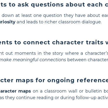
ts to ask questions about each 
 down at least one question they have about eac
riosity
and leads to richer classroom dialogue.
ts to connect character traits 
nt out moments in the story where a character’
s make meaningful connections
between character
acter maps for ongoing referenc
aracter maps
on a classroom wall or bulletin b
as they continue reading or during follow-up activi