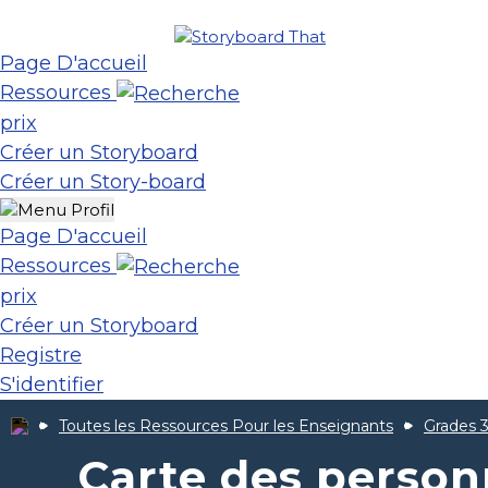
Page D'accueil
Ressources
prix
Créer un Storyboard
Créer un Story-board
Page D'accueil
Ressources
prix
Créer un Storyboard
Registre
S'identifier
Toutes les Ressources Pour les Enseignants
Grades 3
Carte des perso