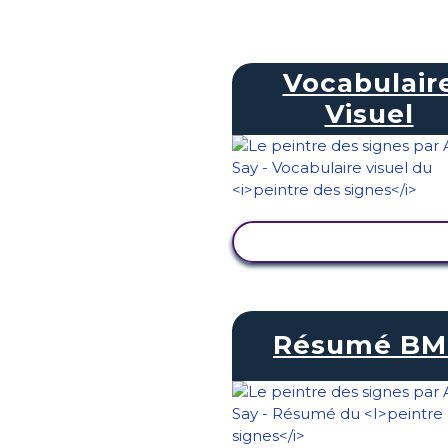
Vocabulair
Visuel
AFFICHER L'ACTIVI
Résumé BM