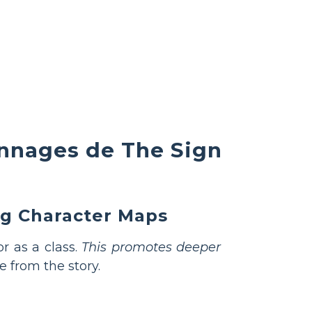
onnages de The Sign
ng Character Maps
r as a class.
This promotes deeper
 from the story.