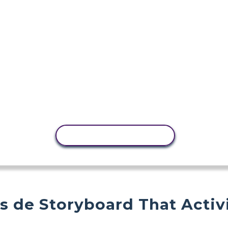
COPIER L'ACTIVITÉ
s de Storyboard That Activ