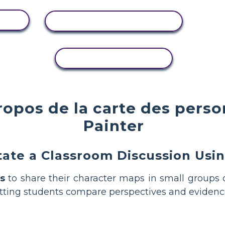
TÉ
AFFICHER L'ACTIVITÉ
COPIER L'ACTIVITÉ
opos de la carte des pers
Painter
itate a Classroom Discussion Usi
s
to share their character maps in small groups o
tting students compare perspectives and evidence