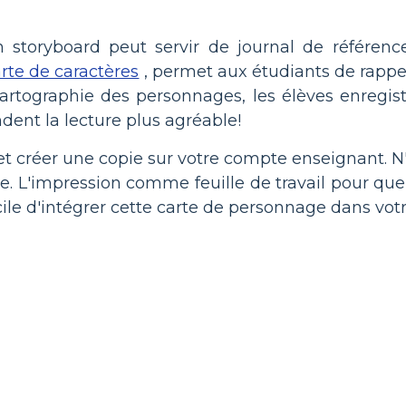
 storyboard peut servir de journal de référenc
rte de caractères
, permet aux étudiants de rappel
cartographie des personnages, les élèves enregist
endent la lecture plus agréable!
t créer une copie sur votre compte enseignant. N'hé
asse. L'impression comme feuille de travail pour q
cile d'intégrer cette carte de personnage dans votr