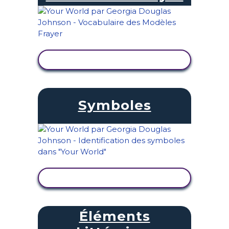
AFFICHER L'ACTIVITÉ
Symboles
AFFICHER L'ACTIVITÉ
Éléments