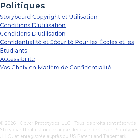
Politiques
Storyboard Copyright et Utilisation
Conditions D'utilisation
Conditions D'utilisation
Confidentialité et Sécurité Pour les Écoles et les
Étudiants
Accessibilité
Vos Choix en Matière de Confidentialité
© 2026 - Clever Prototypes, LLC - Tous les droits sont réservés.
StoryboardThat est une marque déposée de
Clever Prototypes
, LLC
, et enregistrée auprès du US Patent and Trademark