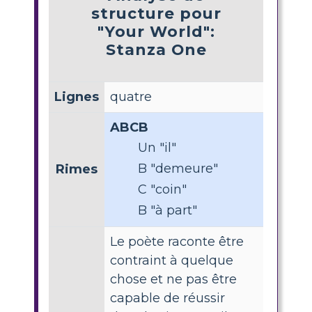
structure pour
"Your World":
Stanza One
Lignes
quatre
ABCB
Un "il"
B "demeure"
Rimes
C "coin"
B "à part"
Le poète raconte être
contraint à quelque
chose et ne pas être
capable de réussir