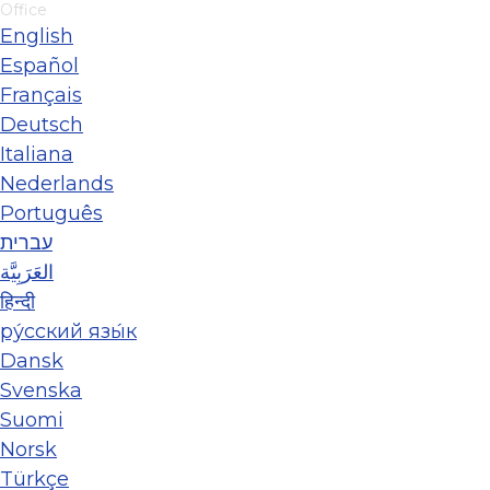
Office
English
Español
Français
Deutsch
Italiana
Nederlands
Português
עברית
العَرَبِيَّة
हिन्दी
ру́сский язы́к
Dansk
Svenska
Suomi
Norsk
Türkçe