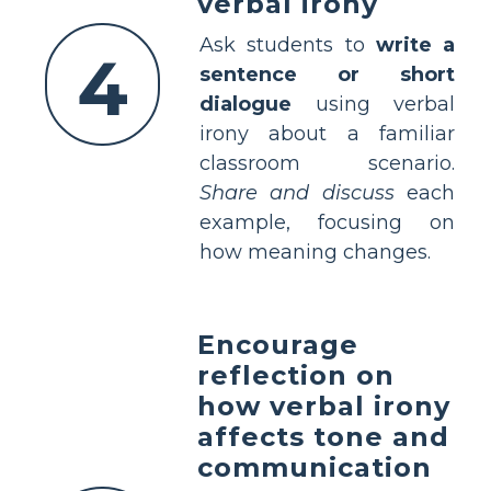
verbal irony
Ask students to
write a
4
sentence or short
dialogue
using verbal
irony about a familiar
classroom scenario.
Share and discuss
each
example, focusing on
how meaning changes.
Encourage
reflection on
how verbal irony
affects tone and
communication