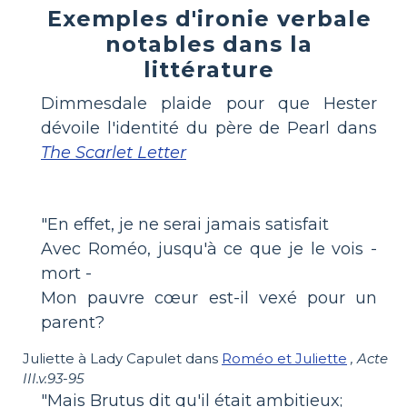
Exemples d'ironie verbale
notables dans la
littérature
Dimmesdale plaide pour que Hester
dévoile l'identité du père de Pearl dans
The Scarlet Letter
"En effet, je ne serai jamais satisfait
Avec Roméo, jusqu'à ce que je le vois -
mort -
Mon pauvre cœur est-il vexé pour un
parent?
Juliette à Lady Capulet dans
Roméo et Juliette
, Acte
III.v.93-95
"Mais Brutus dit qu'il était ambitieux;