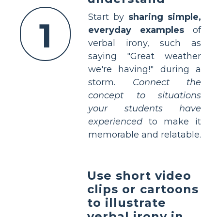
Start by
sharing simple,
1
everyday examples
of
verbal irony, such as
saying "Great weather
we're having!" during a
storm.
Connect the
concept to situations
your students have
experienced
to make it
memorable and relatable.
Use short video
clips or cartoons
to illustrate
verbal irony in