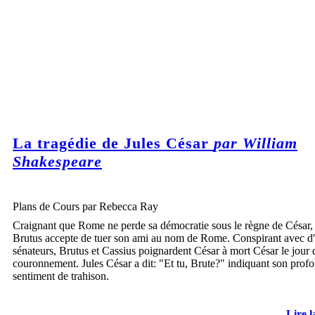
La tragédie de Jules César
par William
Shakespeare
Plans de Cours par Rebecca Ray
Craignant que Rome ne perde sa démocratie sous le règne de César,
Brutus accepte de tuer son ami au nom de Rome. Conspirant avec d'
sénateurs, Brutus et Cassius poignardent César à mort César le jour 
couronnement. Jules César a dit: "Et tu, Brute?" indiquant son prof
sentiment de trahison.
Lire l