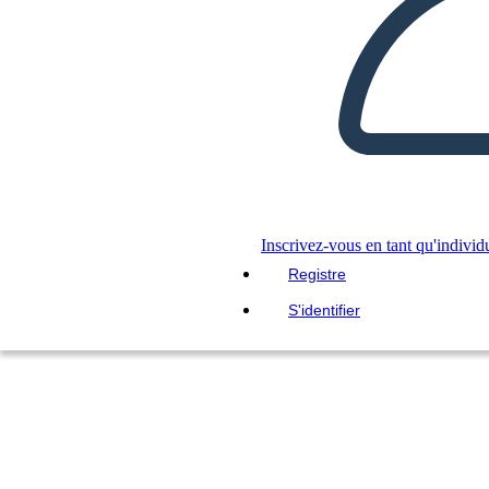
Inscrivez-vous en tant qu'individ
Registre
S'identifier