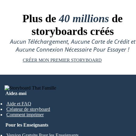
Plus de
40 millions
de
storyboards créés
Aucun Téléchargement, Aucune Carte de Crédit et
Aucune Connexion Nécessaire Pour Essayer !
CRÉER MON PREMIER STORYBOARD
Aidez-moi
Aide et FAQ
Créateur de storyboard
Comment imprimer
Pour les Enseignants
Version Gratuite Pour les Enseignants