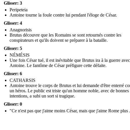
Glisser: 3
Peripeteia
Antoine tourne la foule contre lui pendant l'éloge de César.
Glisser: 4
Anagnorisis
Brutus découvre que les Romains se sont retournés contre les
conspirateurs et qu'ils doivent se préparer à la bataille.
Glisser: 5
NÉMÉSIS
Une fois César tué, il est inévitable que Brutus ira à la guerre avec
Antoine. Le fantôme de César préfigure cette défaite.
Glisser: 6
CATHARSIS
Antoine trouve le corps de Brutus et lui demande d'être enterré 
un héros. Le public est triste qu'un homme noble, avec de bonnes
intentions, a subi un sort si tragique.
Glisser: 0
"Ce n'est pas que j'aime moins César, mais que j'aime Rome plus .