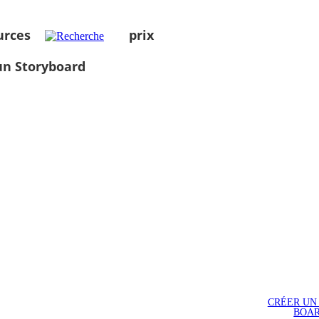
urces
prix
un Storyboard
CRÉER UN
BOA