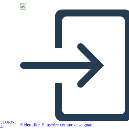
 STORY-
S'identifier
S'inscrire comme enseignant
RD