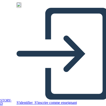
 STORY-
S'identifier
S'inscrire comme enseignant
RD