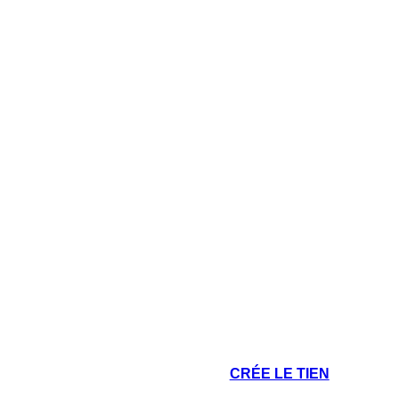
oard That
CRÉE LE TIEN