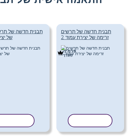
תבנית חדשה של תרשים
תבנית חדשה של תרש
זרימה של יצירת עמוד 2
של יצי
פּרֶמיָה
מַעֲרָך
העתק תבנית
העתק תבני