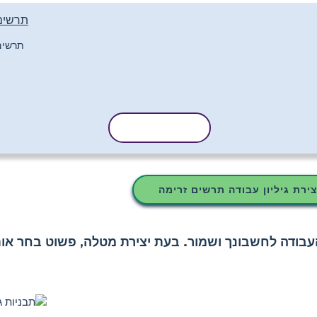
תרשים זר
העתק תבנית
צירת גיליון עבודה תרשים זרימה
ודה לחשבונך ושמור. בעת יצירת מטלה, פשוט בחר אות