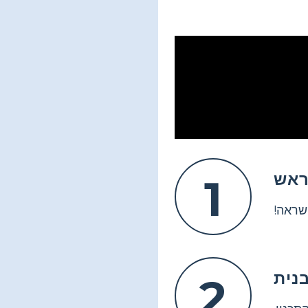
ראש
1
שראה!
2