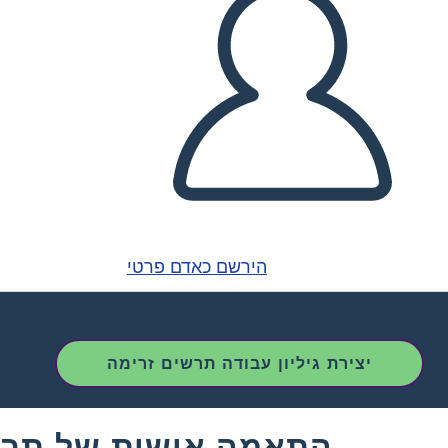
הירשם כאדם פרטי
יצירת גיליון עבודה תרשים זרימה
התאמה אישית של תבני