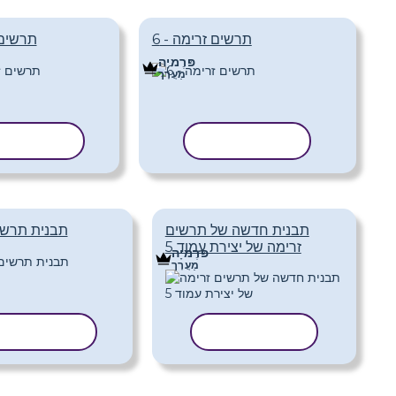
תרשים זרימה - 6
תרשים 
פּרֶמיָה
מַעֲרָך
העתק תבנית
העתק תבנ
תבנית חדשה של תרשים
תבנית תרשי
זרימה של יצירת עמוד 5
פּרֶמיָה
מַעֲרָך
העתק תבנית
העתק תבני