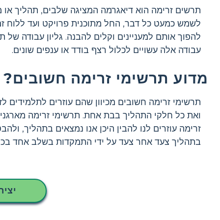
תרשים זרימה הוא דיאגרמה המציגה שלבים, תהליך או מ
לשמש כמעט כל דבר, החל מתוכנית פרויקט ועד ללוח זמנ
להפוך אותם למעניינים וקלים להבנה. גליון עבודה של ת
עבודה אלה עשויים לכלול רצף בודד או ענפים שונים.
מדוע תרשימי זרימה חשובים?
תרשימי זרימה חשובים מכיוון שהם עוזרים לתלמידים לז
ואת כל חלקי התהליך בבת אחת. תרשימי זרימה מארגנים 
זרימה עוזרים לנו להבין היכן אנו נמצאים בתהליך, ולה
בתהליך צעד אחר צעד על ידי התמקדות בשלב אחד בכל פע
יציר