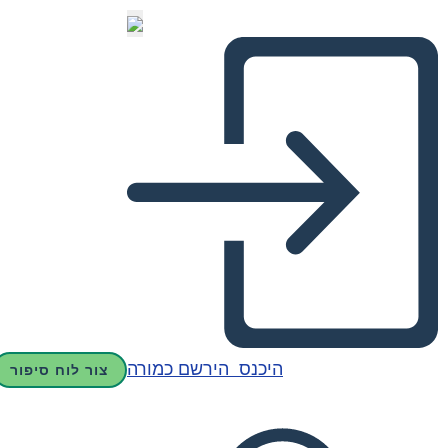
היכנס
הירשם כמורה
צור לוח סיפור