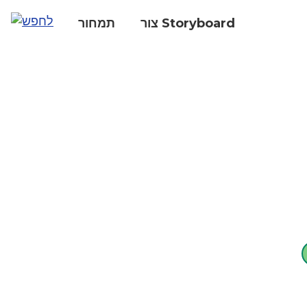
צור Storyboard
תמחור