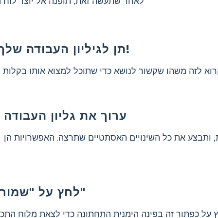
לאחר שתעשה זאת, תופנה אל יוצר לוח הת
תן לגיליון העבודה שלך שם!
וא לזה משהו שקשור לנושא כדי שתוכל למצוא אותו בקלות ב
ערוך את גליון העבודה 
, ותבצע את כל השינויים האסתטיים שתרצה. האפשרויות הן
לחץ על "שמור וצא"
 על כפתור זה בפינה הימנית התחתונה כדי לצאת מלוח התכנו