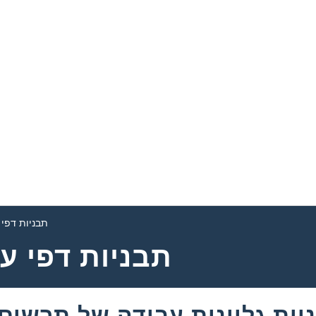
תבניות דפי
תבניות דפי ע
ות גליונות עבודה של תרשים 