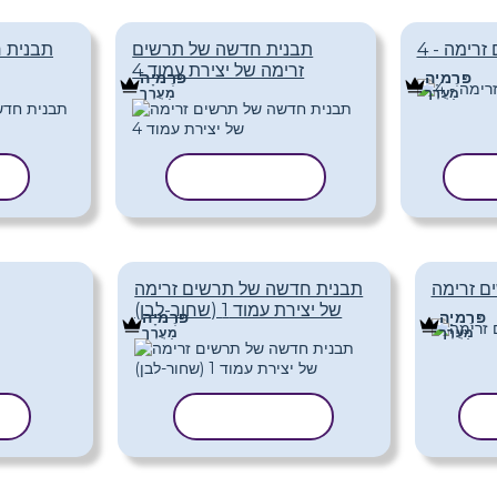
זרימה - 4
תבנית חדשה של תרשים
תבנית 
זרימה של יצירת עמוד 4
פּרֶמיָה
פּרֶמיָה
מַעֲרָך
מַעֲרָך
ית
העתק תבנית
ה
ם זרימה
תבנית חדשה של תרשים זרימה
של יצירת עמוד 1 (שחור-לבן)
פּרֶמיָה
פּרֶמיָה
מַעֲרָך
מַעֲרָך
ת
העתק תבנית
ה