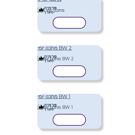
פּרֶמיָה
מַעֲרָך
העתק תבנית
מתכנן יומי BW 2
פּרֶמיָה
מַעֲרָך
העתק תבנית
מתכנן יומי BW 1
פּרֶמיָה
מַעֲרָך
העתק תבנית