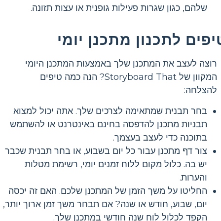
שלהם, כגון שגרות פעילות גופנית או עצות תזונה.
יפים לתכנון מתכנן יומי
רוצה לעצב את המתכנן שלך באמצעות המתכנן היומי
המקוון של Storyboard That? הנה כמה טיפים
להצלחה:
בחר תבנית שמתאימה לצרכים שלך. אתה יכול למצוא
תבניות מתכנן להדפסה בחינם באינטרנט או להשתמש
בתוכנה כדי לעצב בעצמך.
צור דף מתכנן עבור כל יום בשבוע, או בחר תבנית שכבר
יש בה. כלול מקום ללוח זמנים יומי, רשימת מטלות
והערות.
החליטו על משך הזמן של המתכנן שלכם. האם זה יכסה
יום, שבוע, חודש או שנה? אם תבחר משך זמן ארוך יותר,
הקפד לכלול לוח שנה חודשי במתכנן שלך.