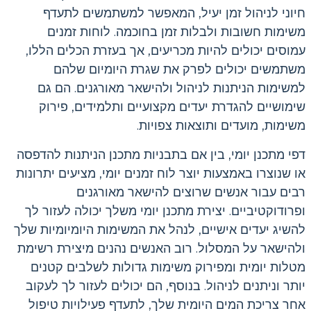
חיוני לניהול זמן יעיל, המאפשר למשתמשים לתעדף
משימות חשובות ולבלות זמן בחוכמה. לוחות זמנים
עמוסים יכולים להיות מכריעים, אך בעזרת הכלים הללו,
משתמשים יכולים לפרק את שגרת היומיום שלהם
למשימות הניתנות לניהול ולהישאר מאורגנים. הם גם
שימושיים להגדרת יעדים מקצועיים ותלמידים, פירוק
משימות, מועדים ותוצאות צפויות.
דפי מתכנן יומי, בין אם בתבניות מתכנן הניתנות להדפסה
או שנוצרו באמצעות יוצר לוח זמנים יומי, מציעים יתרונות
רבים עבור אנשים שרוצים להישאר מאורגנים
ופרודוקטיביים. יצירת מתכנן יומי משלך יכולה לעזור לך
להשיג יעדים אישיים, לנהל את המשימות היומיומיות שלך
ולהישאר על המסלול. רוב האנשים נהנים מיצירת רשימת
מטלות יומית ומפירוק משימות גדולות לשלבים קטנים
יותר וניתנים לניהול. בנוסף, הם יכולים לעזור לך לעקוב
אחר צריכת המים היומית שלך, לתעדף פעילויות טיפול