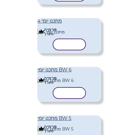
מתכנן יומי 4
פּרֶמיָה
מַעֲרָך
העתק תבנית
מתכנן יומי BW 6
פּרֶמיָה
מַעֲרָך
העתק תבנית
מתכנן יומי BW 5
פּרֶמיָה
מַעֲרָך