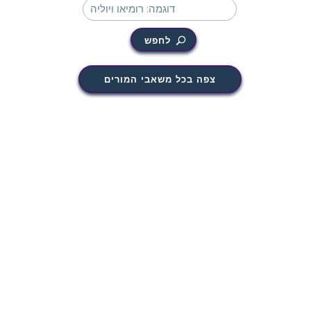
לחפש
צפה בכל משאבי המורים