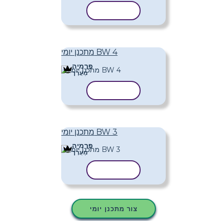
העתק תבנית
מתכנן יומי BW 4
פּרֶמיָה
מַעֲרָך
העתק תבנית
מתכנן יומי BW 3
פּרֶמיָה
מַעֲרָך
העתק תבנית
צור מתכנן יומי