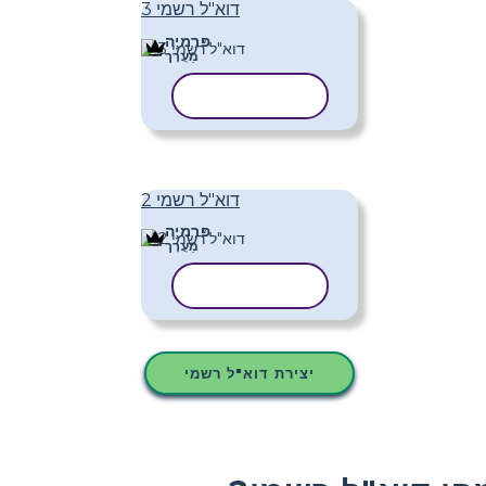
דוא"ל רשמי 3
פּרֶמיָה
מַעֲרָך
העתק תבנית
דוא"ל רשמי 2
פּרֶמיָה
מַעֲרָך
העתק תבנית
יצירת דוא"ל רשמי