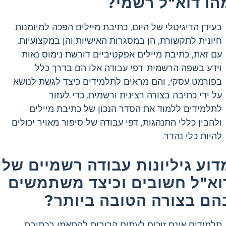
הו דוא"ל רשמי?
בעידן הדיגיטלי של היום, כתיבת מיילים הפכה למיומנות
חיונית לתקשורת, הן במסגרות האישיות והן במקצועיות.
עם זאת, כתיבת מיילים אפקטיביים דורשת נימוס נאות
וידע בשפה הרשמית. דפי עבודה אלו הם בדרך כלל
בפורמט עסקי, והם מראים לתלמידים כיצד לגשת לנושא
על ידי כתיבה בצורה רצינית ורשמית. כדי לעזור
לתלמידים ללמוד את הסדר הנכון של כתיבת מיילים
ולהבין כללי התנהגות, דפי עבודה של סיפור מאויר יכולים
להיות כלי נהדר.
דוע גיליונות עבודה רשמיים של
וא"ל חשובים וכיצד משתמשים
הם בצורה הטובה ביותר?
תלמידים אינם זוכים לעתים קרובות להתאמן בכתיבת