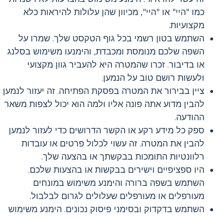
כמו "היי" או "היי", מכיוון שהן עלולות להיראות כלא
מקצועיות.
השתמש בטון רשמי בכל גוף הטקסט שלך. שמרו על
השפה שלכם מנומסת ומכבדת, והימנעו משימוש בסלנג
או בדיבור. זכרו שהמטרה היא להעביר גוון מקצועי
ולעשות רושם טוב על הנמען.
ציין בבירור את המטרה בפסקת הפתיחה. זה יעזור לנמען
להבין מדוע אתה פונה אליו ולמה הוא יכול לצפות משאר
ההודעה.
ספק כל מידע רקע או הקשר הדרושים כדי לעזור לנמען
להבין את המטרה. זה עשוי לכלול פרטים או עובדות
רלוונטיות התומכות בבקשתך או בהצעה שלך.
היו ספציפיים וישירים בבקשות או בהצעות שלכם.
השתמש בשפה ברורה והימנע משימוש במונחים
מעורפלים או מעורפלים שעלולים לגרום לבלבול.
השתמש בדקדוק ובסימני פיסוק נכונים. הימנע משימוש