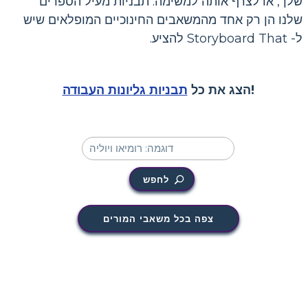
שלך, או לצרף אותה למשימה. תבניות מעיל הספרים
שלנו הן רק אחד מהמשאבים החינוכיים המופלאים שיש
ל- Storyboard That להציע.
!
הצג את כל
תבניות גליונות העבודה
לחפש
צפה בכל משאבי המורים