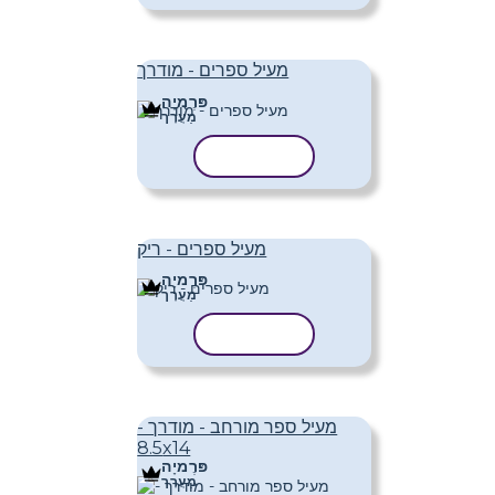
מעיל ספרים - מודרך
פּרֶמיָה
מַעֲרָך
העתק תבנית
מעיל ספרים - ריק
פּרֶמיָה
מַעֲרָך
העתק תבנית
מעיל ספר מורחב - מודרך -
8.5x14
פּרֶמיָה
מַעֲרָך