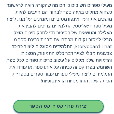
מעילי ספרים חשובים כי הם מה שהקורא רואה לראשונה
כשהוא מחליט באיזה ספר לבחור. הם חייבים להיות
מושכים את העין, אינפורמטיביים ומזמינים. על מנת ליצור
מעיל ספר ריאליסטי, התלמידים צריכים להבין את
העלילה והנושאים של הסיפור כדי לספק סיכום מוצק
מבלי למסור נקודות מפתח. עם תבנית כריכת ספר מ-
Storyboard That, התלמידים מסוגלים ליצור כריכה
צבעונית מבלי לצייר דבר כלל! התמונות, הסצנות
והדמויות שלנו מקלים על עיצוב כריכות ספרים לכל ספר.
השתמש בפרויקט זה ככיתה על אותו ספר, או עודדו את
התלמידים ליצור מעילי ספרים עבור ספרים בספריית
הכיתה שלך. ההזדמנויות הן אינסופיות!
יצירת פרוייקט ז 'קט הספר