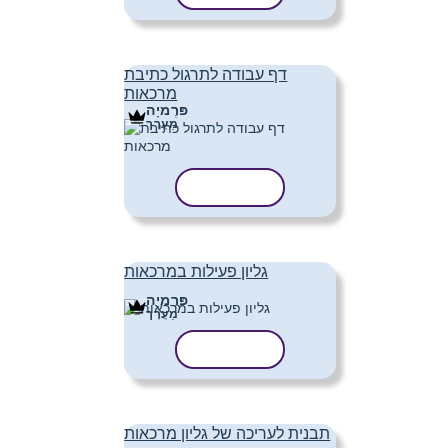
דף עבודה לתרגול כתיבת
מרכאות
פּרֶמיָה
מַעֲרָך
העתק תבנית
גליון פעילות במרכאות
פּרֶמיָה
מַעֲרָך
העתק תבנית
תבנית לעריכה של גליון מרכאות