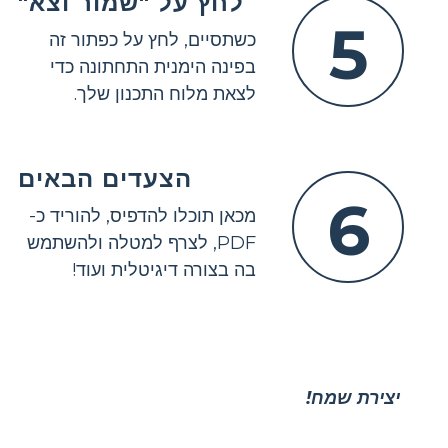
לחץ על "שמור וצא"
5
כשתסיים, לחץ על כפתור זה
בפינה הימנית התחתונה כדי
לצאת מלוח התכנון שלך.
הצעדים הבאים
6
מכאן תוכלו להדפיס, להוריד כ-
PDF, לצרף למטלה ולהשתמש
בה בצורה דיגיטלית ועוד!
יצירת שמח!