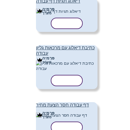
דיאלוג תגיות דף עבודה
פּרֶמיָה
מַעֲרָך
העתק תבנית
כתיבת דיאלוג עם מרכאות גליון
עבודה
פּרֶמיָה
מַעֲרָך
העתק תבנית
דף עבודה חסר הצעת מחיר
פּרֶמיָה
מַעֲרָך
העתק תבנית