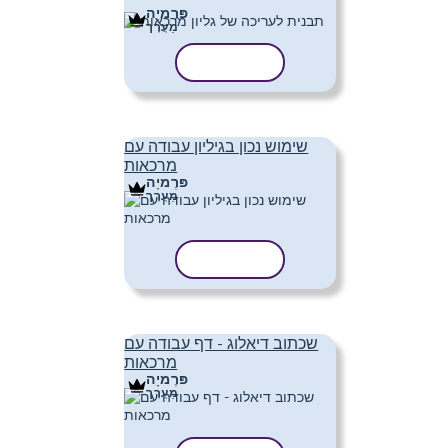
פּרֶמיָה
מַעֲרָך
העתק תבנית
שימוש נכון בגיליון עבודה עם
מרכאות
פּרֶמיָה
מַעֲרָך
העתק תבנית
שכתוב דיאלוג - דף עבודה עם
מרכאות
פּרֶמיָה
מַעֲרָך