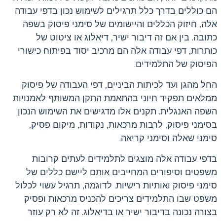
הם כוללים בדרך כלל תרגילים לשימוש נכון בדפי עבודה
אלה, חיזוק הכללים והיישומים של סימני פיסוק בשפה
כתובה. בין אם זה דיבור ישיר, דיאלוג או ציטוט של
כותרות, דפי עבודה אלה הם מרכיב יסוד בפיתוח כישורי
הפיסוק של התלמידים.
החל מהגן ועד לכיתות הביניים, דפי העבודה של פיסוק
ממלאים תפקיד חיוני בהתאמת התקן המשותף לאמנויות
השפה האנגלית. תקנים אלו מדגישים את השימוש הנכון
בסימני פיסוק, לרבות מרכאות, נקודות, מיקום פסיק,
סימני שאלה וסימני קריאה.
בדפי עבודה אלה מוצגים לתלמידים לעתים קרובות
משפטים וסיפורים המחייבים אותם ליישם כללים של
סימני פיסוק ואותיות רישיות. לדוגמה, תרגיל עשוי לכלול
משפט שבו התלמידים צריכים להכניס מרכאות ופסיק
בצורה נכונה בדיבור ישיר או בדיאלוג. זה לא רק עוזר