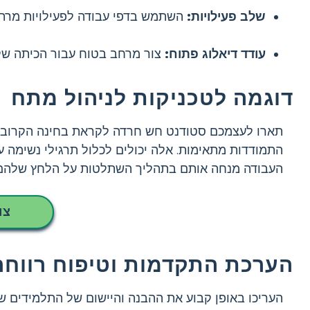
שלב פעילויות:
השתמש בדפי עבודה לפעילויות מרת
עודד דיאלוג פתוח:
צור מרחב בטוח עבור הכיתה של
דוגמה לטכניקות לניהול מתח
תארו לעצמכם סטודנט חש חרדה לקראת בחינה הקרובה. 
התמודדות מתאימות. אלה יכולים לכלול תרגילי נשימה עמו
העבודה מנחה אותם בתהליך השתלטות על הלחץ שלהם וי
צו
הערכת התקדמות וטיפוח רווחה
העריכו באופן קבוע את ההבנה והיישום של התלמידים של 