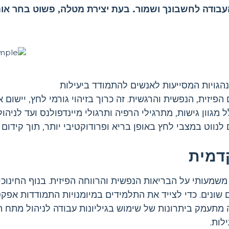
ודה לחשבונך ושמור. בעת יצירת מטלה, פשוט בחר אות
הגויות המסייעות לאנשים להתמודד ביעילות
ית, הנפשית והרגשית. זה כרוך בזיהוי גורמי לחץ, יישום א
 מגוון גישות, מתרגילי הרפיה ותרגולי מיינדפולנס ועד לניהו
ווט במצבי לחץ באופן בריא ופרודוקטיבי יותר, תוך קידום 
דמית
שמעותי על הבריאות הנפשית והרווחה הפיזית. בנוף החינוכי 
 שונים. כדי לצייד את התלמידים במיומנויות התמודדות אפקט
 מתעמק ביתרונות של שימוש בגיליונות עבודה לניהול מתח ה
לות.