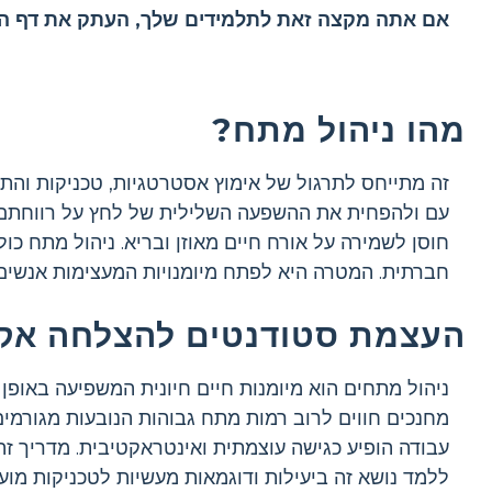
אם אתה מקצה זאת לתלמידים שלך, העתק את דף העב
מהו ניהול מתח?
זה מתייחס לתרגול של אימוץ אסטרטגיות, טכניקות והתנ
עם ולהפחית את ההשפעה השלילית של לחץ על רווחתם הפיז
חוסן לשמירה על אורח חיים מאוזן ובריא. ניהול מתח כולל
חברתית. המטרה היא לפתח מיומנויות המעצימות אנשים לנ
העצמת סטודנטים להצלחה אק
ניהול מתחים הוא מיומנות חיים חיונית המשפיעה באופן מ
מחנכים חווים לרוב רמות מתח גבוהות הנובעות מגורמים
עבודה הופיע כגישה עוצמתית ואינטראקטיבית. מדריך זה
ללמד נושא זה ביעילות ודוגמאות מעשיות לטכניקות מועי