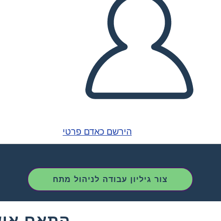
הירשם כאדם פרטי
צור גיליון עבודה לניהול מתח
התאם איש