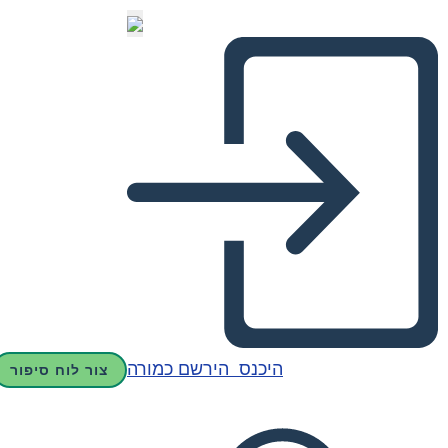
היכנס
הירשם כמורה
צור לוח סיפור