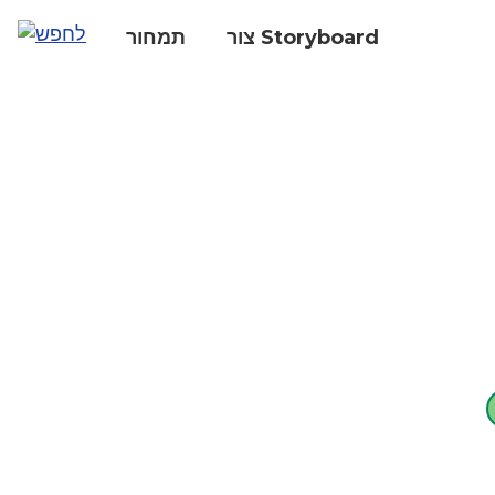
צור Storyboard
תמחור