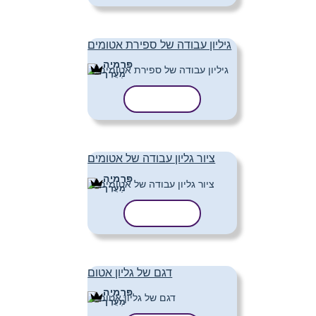
גיליון עבודה של ספירת אטומים
פּרֶמיָה
מַעֲרָך
העתק תבנית
ציור גליון עבודה של אטומים
פּרֶמיָה
מַעֲרָך
העתק תבנית
דגם של גליון אטום
פּרֶמיָה
מַעֲרָך