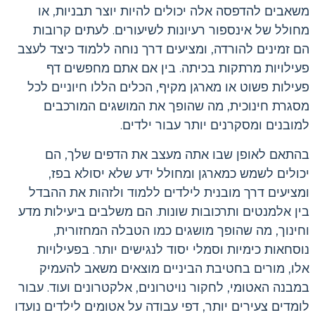
משאבים להדפסה אלה יכולים להיות יוצר תבניות, או
מחולל של אינספור רעיונות לשיעורים. לעתים קרובות
הם זמינים להורדה, ומציעים דרך נוחה ללמוד כיצד לעצב
פעילויות מרתקות בכיתה. בין אם אתם מחפשים דף
פעילות פשוט או מארגן מקיף, הכלים הללו חיוניים לכל
מסגרת חינוכית, מה שהופך את המושגים המורכבים
למובנים ומסקרנים יותר עבור ילדים.
בהתאם לאופן שבו אתה מעצב את הדפים שלך, הם
יכולים לשמש כמארגן ומחולל ידע שלא יסולא בפז,
ומציעים דרך מובנית לילדים ללמוד ולזהות את ההבדל
בין אלמנטים ותרכובות שונות. הם משלבים ביעילות מדע
וחינוך, מה שהופך מושגים כמו הטבלה המחזורית,
נוסחאות כימיות וסמלי יסוד לנגישים יותר. בפעילויות
אלו, מורים בחטיבת הביניים מוצאים משאב להעמיק
במבנה האטומי, לחקור נויטרונים, אלקטרונים ועוד. עבור
לומדים צעירים יותר, דפי עבודה על אטומים לילדים נועדו