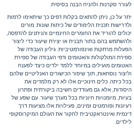
לעורר סקרנות ולהניח הבנה בסיסית.
יתר על כן, ניתן להתאים בקלות דפים כך שיתאימו לרמות
ולדרישות תכנית הלימודים של כיתות שונות. מורים
יכולים להוריד את החומרים החינמיים והניתנים להדפסה,
ולהשתמש בהם בתור תבנית או יצירת שיעור כדי ליצור
הפעלות מרתקות ואינפורמטיביות. גיליון העבודה של
ספירת המולקולות והאטומים ודפי העבודה של ספירת
האטומים מועילים במיוחד ללמד ילדים כיצד לפענח
וליצור נוסחאות, תוך שיפור הכישורים האנליטיים שלהם
בכל כיתה. כלים חינוכיים אלו לא רק מלמדים את
היסודות, אלא גם מעודדים חשיבה ביקורתית ופתרון
בעיות, מיומנויות חיוניות בכל מערך שיעור. עם שפע של
רעיונות ופורמטים זמינים, פעילויות אלו מציעות דרך
דינמית ואינטראקטיבית לחקור את העולם המיקרוסקופי
לילדים.