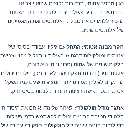
כגון מספר אטומי, תרכובות נפוצות שהוא יוצר או
התרחשותו בטבע. פעילות זו יכולה להיות דרך מצוינת
להכיר ללומדים את טבלת האלמנטים ואת המאפיינים
של אלמנטים שונים.
חקר מבנה אטומי:
התחל עם גיליון עבודה בסיסי של
אטומים ומולקולות דרגה 6. פעילות זו תכלול זיהוי וצביעת
חלקים שונים של אטום (פרוטונים, נויטרונים,
אלקטרונים) והבנת תפקידיהם. לאחר מכן, הילדים יכולים
להתקדם לגיליון מפורט יותר המציג מושגים כמו משקל
אטומי ומסה. גישה רציפה זו עוזרת לבנות בסיס חזק.
אתגר מודל מולקולרי:
לאחר שלימדו אותם את היסודות,
תלמידי חטיבת הביניים יכולים להשתמש בדפי פעילות
כדי לזהות סוגים שונים של מולקולות. ספק דף עבודה של