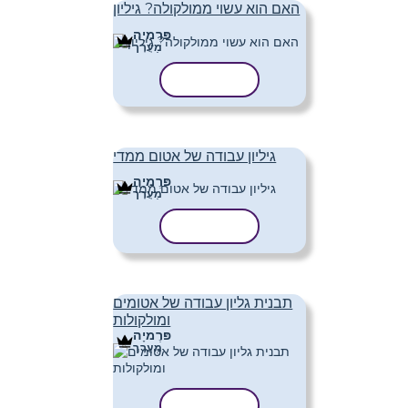
האם הוא עשוי ממולקולה? גיליון
פּרֶמיָה
מַעֲרָך
העתק תבנית
גיליון עבודה של אטום ממדי
פּרֶמיָה
מַעֲרָך
העתק תבנית
תבנית גליון עבודה של אטומים
ומולקולות
פּרֶמיָה
מַעֲרָך
העתק תבנית