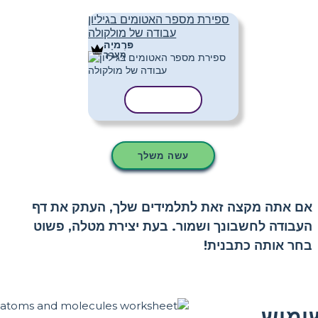
ספירת מספר האטומים בגיליון
עבודה של מולקולה
פּרֶמיָה
מַעֲרָך
העתק תבנית
עשה משלך
אם אתה מקצה זאת לתלמידים שלך, העתק את דף
העבודה לחשבונך ושמור. בעת יצירת מטלה, פשוט
בחר אותה כתבנית!
ימוש