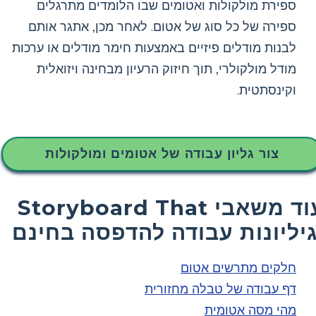
ספירת מולקולות ואטומים שבו הלומדים מתרגלים
ספירה של כל סוג של אטום. לאחר מכן, אתגר אותם
לבנות מודלים פיזיים באמצעות חימר מודלים או ערכות
מודל מולקולרי, תוך חיזוק הרעיון מבחינה ויזואלית
וקינסתטית.
צור גליון עבודה של אטומים ומולקולות
עוד משאבי Storyboard That
גיליונות עבודה להדפסה בחינם
חלקים מתרשים אטום
דף עבודה של טבלה מחזורית
מהי מסה אטומית