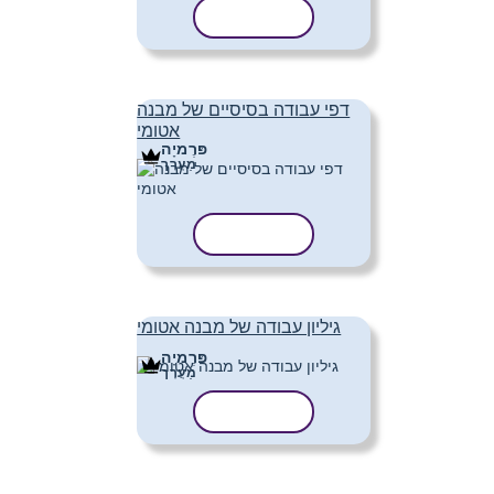
העתק תבנית
דפי עבודה בסיסיים של מבנה
אטומי
פּרֶמיָה
מַעֲרָך
העתק תבנית
גיליון עבודה של מבנה אטומי
פּרֶמיָה
מַעֲרָך
העתק תבנית