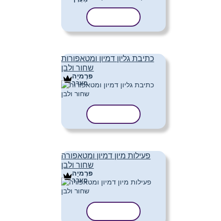
העתק תבנית
כתיבת גליון דמיון ומטאפורות
שחור ולבן
פּרֶמיָה
מַעֲרָך
העתק תבנית
פעילות מיון דמיון ומטאפורה
שחור ולבן
פּרֶמיָה
מַעֲרָך
העתק תבנית