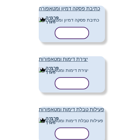
כתיבת פסקה דמיון ומטאפורה
פּרֶמיָה
מַעֲרָך
העתק תבנית
יצירת דימות ומטאפורות
פּרֶמיָה
מַעֲרָך
העתק תבנית
פעילות טבלת דימות ומטאפורות
פּרֶמיָה
מַעֲרָך
העתק תבנית