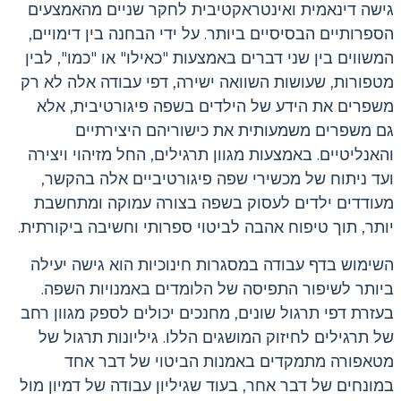
גישה דינאמית ואינטראקטיבית לחקר שניים מהאמצעים
הספרותיים הבסיסיים ביותר. על ידי הבחנה בין דימויים,
המשווים בין שני דברים באמצעות "כאילו" או "כמו", לבין
מטפורות, שעושות השוואה ישירה, דפי עבודה אלה לא רק
משפרים את הידע של הילדים בשפה פיגורטיבית, אלא
גם משפרים משמעותית את כישוריהם היצירתיים
והאנליטיים. באמצעות מגוון תרגילים, החל מזיהוי ויצירה
ועד ניתוח של מכשירי שפה פיגורטיביים אלה בהקשר,
מעודדים ילדים לעסוק בשפה בצורה עמוקה ומתחשבת
יותר, תוך טיפוח אהבה לביטוי ספרותי וחשיבה ביקורתית.
השימוש בדף עבודה במסגרות חינוכיות הוא גישה יעילה
ביותר לשיפור התפיסה של הלומדים באמנויות השפה.
בעזרת דפי תרגול שונים, מחנכים יכולים לספק מגוון רחב
של תרגילים לחיזוק המושגים הללו. גיליונות תרגול של
מטאפורה מתמקדים באמנות הביטוי של דבר אחד
במונחים של דבר אחר, בעוד שגיליון עבודה של דמיון מול