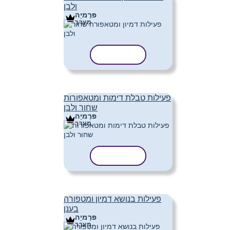
ולבן
פּרֶמיָה
מַעֲרָך
העתק תבנית
פעילות טבלת דימות ומטאפורות
שחור ולבן
פּרֶמיָה
מַעֲרָך
העתק תבנית
פעילות בנושא דמיון ומטפורה
בענן
פּרֶמיָה
מַעֲרָך