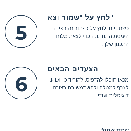
לחץ על "שמור וצא"
5
כשתסיים, לחץ על כפתור זה בפינה
הימנית התחתונה כדי לצאת מלוח
התכנון שלך.
הצעדים הבאים
6
מכאן תוכלו להדפיס, להוריד כ-PDF,
לצרף למטלה ולהשתמש בה בצורה
דיגיטלית ועוד!
יצירת שמח!