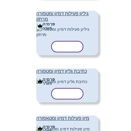
גיליון פעילות דמיון ומטפורה
מרתק
פּרֶמיָה
מַעֲרָך
העתק תבנית
כתיבת גליון דמיון ומטפורה
פּרֶמיָה
מַעֲרָך
העתק תבנית
מיון פעילות דמיון ומטאפורה
פּרֶמיָה
מַעֲרָך