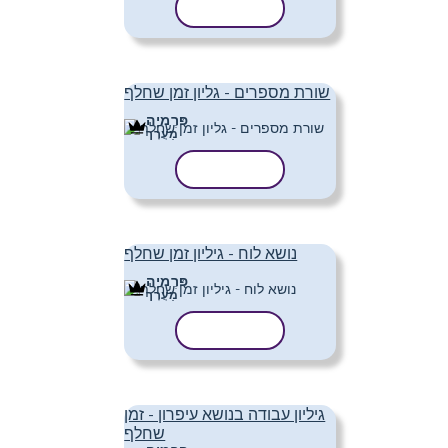
העתק תבנית
שורת מספרים - גליון זמן שחלף
פּרֶמיָה
מַעֲרָך
העתק תבנית
נושא לוח - גיליון זמן שחלף
פּרֶמיָה
מַעֲרָך
העתק תבנית
גיליון עבודה בנושא עיפרון - זמן
שחלף