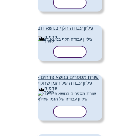
העתק תבנית
גיליון עבודה חלף בנושא דוב
פּרֶמיָה
מַעֲרָך
העתק תבנית
שורת מספרים בנושא פרחים -
גיליון עבודה של הזמן שחלף
פּרֶמיָה
מַעֲרָך
העתק תבנית