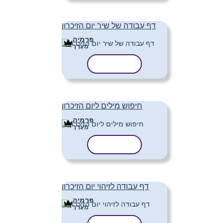
דף עבודה של שיר יום הזיכרון
פּרֶמיָה
מַעֲרָך
העתק תבנית
חיפוש מילים ליום הזיכרון
פּרֶמיָה
מַעֲרָך
העתק תבנית
דף עבודה לזיהוי יום הזיכרון
פּרֶמיָה
מַעֲרָך