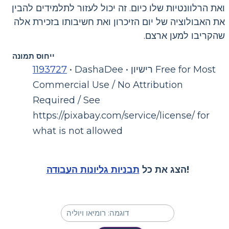
ואת הרלוונטיות שלו כיום. זה יכול לעזור לתלמידים להבין
את האבולוציה של יום הזיכרון ואת חשיבותו בזכירת אלה
שהקריבו למען ארצם.
ייחוס תמונה
• DashaDee • רישיון Free for Most
1193727
Commercial Use / No Attribution
Required / See
https://pixabay.com/service/license/ for
what is not allowed
!
הצג את כל
תבניות גליונות העבודה