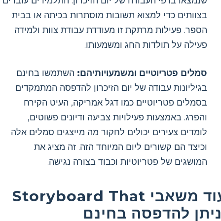
שנמצאו בדפי העבודה של יום הזיכרון. התלמידים עובדים
בצוותים כדי למצוא תשובות מוסתרות בכיתה או בבית
הספר. פעילות מרתקת זו מעודדת עבודת צוות ולמידה
פעילה על תולדות החג ומשמעותו.
סמלים פטריוטיים ומשמעויותיהם:
השתמשו בחינם
בגיליונות עבודה של יום הזיכרון להדפסה המתמקדים
בסמלים פטריוטיים כמו דגל אמריקה, העיט הקירח
והפרג. באמצעות פעילויות צביעה ודיונים פשוטים,
לומדים צעירים יכולים לחקור מה מייצגים סמלים אלה
וכיצד הם קשורים ליום המיוחד הזה. זה מציג את
המושגים של פטריוטיות וכבוד בצורה נגישה.
עוד משאבי Storyboard That
ניתן להדפסה בחינם