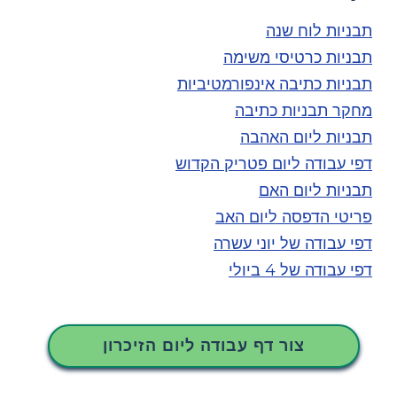
תבניות לוח שנה
תבניות כרטיסי משימה
תבניות כתיבה אינפורמטיביות
מחקר תבניות כתיבה
תבניות ליום האהבה
דפי עבודה ליום פטריק הקדוש
תבניות ליום האם
פריטי הדפסה ליום האב
דפי עבודה של יוני עשרה
דפי עבודה של 4 ביולי
צור דף עבודה ליום הזיכרון