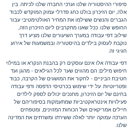
סיפורי ההיסטוריה שלנו וערכי החברה שלנו לכיתה. בין
אלה, יום הזיכרון בולט כחג פדרלי עמוק המוקדש לכבוד
הגברים והנשים ששילמו את המחיר האולטימטיבי עבור
החופש שלנו. ככל שאנו מתקרבים ליום הזיכרון הזה,
שילוב דפי עבודה במערך השיעורים שלנו מציע דרך
נוקבת לעסוק בילדים בהיסטוריה ובמשמעות של אירוע
חגיגי זה.
דפי עבודה אלו אינם עוסקים רק בהבנת הנקרא או במילוי
חיפוש מילים; הם מהווים שער לכל הגילאים - מהגן ועד
חטיבת הביניים - לחקור את המושגים של הקרבה, כבוד
ופטריוטיות. על ידי שימוש בכרטיסי הדפסה ודפי עבודה
בחינם של יום הזיכרון, מחנכים יכולים לספק לילדים
פעילויות אינטראקטיביות שמתעמקות בסיפוריהם של
חיילים אמריקאים ושל הכוחות המזוינים, ומטפחים
הערכה עמוקה יותר לאלה ששירתו ומשרתים את המדינה
שלנו.