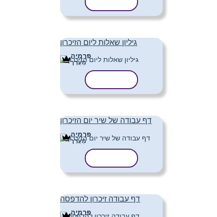
העתק תבנית
גיליון שאלות ליום הזיכרון
פּרֶמיָה
מַעֲרָך
העתק תבנית
דף עבודה של שיר יום הזיכרון
פּרֶמיָה
מַעֲרָך
העתק תבנית
דף עבודה זיכרון להדפסה
פּרֶמיָה