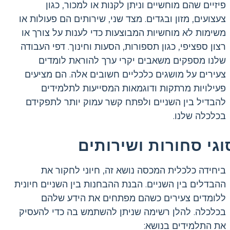
פיזיים שהם מוחשיים וניתן לקנות או למכור, כגון
צעצועים, מזון ובגדים. מצד שני, שירותים הם פעולות או
משימות לא מוחשיות המבוצעות כדי לענות על צורך או
רצון ספציפי, כגון תספורות, הסעות וחינוך. דפי העבודה
שלנו מספקים משאבים יקרי ערך להוראת לומדים
צעירים על מושגים כלכליים חשובים אלה. הם מציעים
פעילויות מרתקות ודוגמאות המסייעות לתלמידים
להבדיל בין השניים ולפתח קשר עמוק יותר לתפקידם
בכלכלה שלנו.
וגי סחורות ושירותים
ביחידה כלכלית המכסה נושא זה, חיוני לחקור את
ההבדלים בין השניים. הבנת ההבחנות בין השניים חיונית
ללומדים צעירים כשהם מפתחים את הידע שלהם
בכלכלה. להלן רשימה שניתן להשתמש בה כדי להעסיק
את התלמידים בנושא: