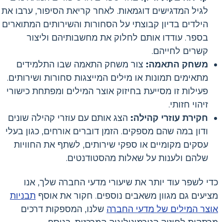
לגיל המדגישים דוגמאות. לאחר קריאת הסיפור, ערבו את
הילדים בדיון קבוצתי על הסחורות והשירותים המתוארים
בספר. עודדו אותם לחלוק את מחשבותיהם וליצור
קשרים לחייהם.
משחק התאמה:
צור משחק התאמה שבו התלמידים
מתאימים תמונות או מילים המייצגות סחורות ושירותים.
פעילות זו מסייעת בחיזוק אוצר המילים ומפתחת כישורי
זיהוי חזותי.
חקירת עוזרי קהילה:
הצג אותם עם עוזרי קהילה שונים
ודון במה שהם מספקים. הזמן דוברים אורחים, כגון בעלי
עסקים מקומיים או ספקי שירותים, לשתף את החוויות
שלהם ולענות על שאלות מהסטודנטים.
כדי לשפר עוד יותר את שיעורי מדעי החברה שלך, אנו
מציעים גם מגוון משאבים נוספים. חקור את אוסף
תבניות
אוצר המילים של מדעי החברה
שלנו, המספקות דרכים