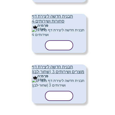
תבנית חדשה ליצירת דף
סחורות ושירותים 4
פּרֶמיָה
מַעֲרָך
העתק תבנית
תבנית חדשה ליצירת דף
מוצרים ושירותים 3 (שחור-לבן)
פּרֶמיָה
מַעֲרָך
העתק תבנית