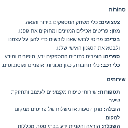
סְחוֹרוֹת
צעצועים:
כלי משחק המספקים בידור והנאה.
מזון:
פריטים אכילים המזינים ומחזקים את גופנו.
בגדים:
פריטי לבוש שאנו לובשים כדי להגן על עצמנו
ולבטא את הסגנון האישי שלנו.
ספרים:
חומרים כתובים המספקים ידע, סיפורים ומידע.
כלי רכב:
כלי תחבורה, כגון מכוניות, אופניים ואוטובוסים.
שירותים
תספורות:
שירותי טיפוח מקצועיים לעיצוב ותחזוקת
שיער.
הובלה:
מתן הסעות או משלוח של פריטים ממקום
למקום.
השכלה:
הוראה והקניית ידע בבתי ספר, מכללות