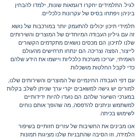
לגיל. התלמידים יחקרו דוגמאות שונות, ילמדו להבחין
ביניהן ויפתחו בסיס של עקרונות כלכליים.
תלמידי תיכון יכולים להתעמק יותר במורכבות של נושא
זה עם גיליון העבודה המיוחדים של המוצרים והשירותים
שלנו לתיכון. הם מכסים נושאים מתקדמים הקשורים
לייצור, הפצה וצריכה. הם ינתחו תרחישים מהעולם
האמיתי, יעריכו מערכות כלכליות ויישמו את הידע שלהם
כדי לקבל החלטות מושכלות.
עם דפי העבודה החינמיים של המוצרים והשירותים שלנו,
למורים יש גישה למשאבים יקרי ערך שניתן לשלב בקלות
במערכי השיעור שלהם. הם נועדו להיות ידידותיים
למשתמש וניתנים להדפסה, מה שהופך אותם נוחים
לשימוש בכיתה.
אנו מבינים את החשיבות של עזרים חזותיים בשיפור
הלמידה, וזו הסיבה שהתבניות שלנו מציגות תמונות