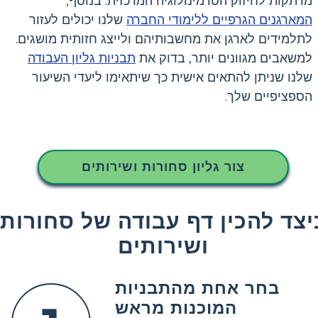
מרתקות לחיזוק הטרמינולוגיה המרכזית. בנוסף,
המארגנים הגרפיים ללימודי החברה
שלנו יכולים לעזור
לתלמידים לארגן את מחשבותיהם ולייצג חזותית מושגים.
למשאבים מגוונים יותר, בדוק את
תבניות גליון העבודה
שלנו שניתן להתאים אישית כך שיתאימו ליעדי השיעור
הספציפיים שלך.
צור גליון סחורות ושירותים
יצד להכין דף עבודה של סחורות
ושירותים
בחר אחת מהתבניות
המוכנות מראש