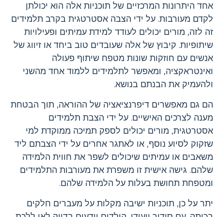
אחד היתרונות המרכזיים של תוכניות אלה הוא יכולתן
לקדם מעורבות. על ידי הצבה אסטרטגית בקרב תלמידים
זה לזה, מורים יכולים לעודד למידת עמיתים ופעילויות
שיתופיות. קיבוץ של אלה שעובדים טוב ביחד או זיווג של
אנשים עם חוזקות שונות מטפח שיתוף פעולה
ואינטראקציה, ומאפשר לתלמידים ללמוד אחד מהשני
ולהעמיק את הבנתם בנושא.
הם גם מאפשרים דיפרנציאציה של ההוראה, תוך הבטחת
מענה לצרכים האישיים. על ידי הצבת תלמידים
אסטרטגית, מורים יכולים לספק תמיכה ממוקדת למי
שזקוק לסיוע נוסף, או לאתגר אחרים על ידי הצבתם ליד
משאבים או עמיתים שיכולים לשפר את חווית הלמידה
שלהם. גישה אישית זו משפרת את מעורבות התלמידים
ומטפחת תחושת בעלות על הלמידה שלהם.
יתר על כן, תוכניות ישיבה מקלות על מעברים חלקים
בכיתה. עם סידור ייעודי, הילדים יודעים בדיוק לאן ללכת