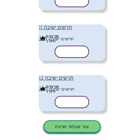
העתק תבנית
תרשים ישיבה 11
פּרֶמיָה
מַעֲרָך
העתק תבנית
תרשים ישיבה 12
פּרֶמיָה
מַעֲרָך
העתק תבנית
צור טבלת ישיבה