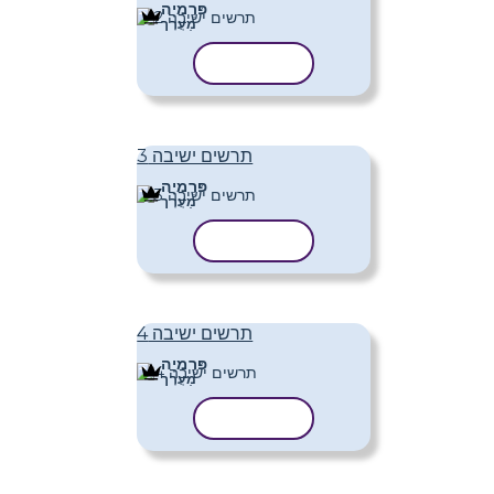
פּרֶמיָה
מַעֲרָך
העתק תבנית
תרשים ישיבה 3
פּרֶמיָה
מַעֲרָך
העתק תבנית
תרשים ישיבה 4
פּרֶמיָה
מַעֲרָך
העתק תבנית