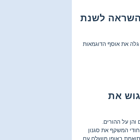
 השראה לשנת
גלה את אוסף הדוגמאות
וש את
הן על ההורים.
 ייחודי המשקף את סגנון
תואמת באופן מושלם עם