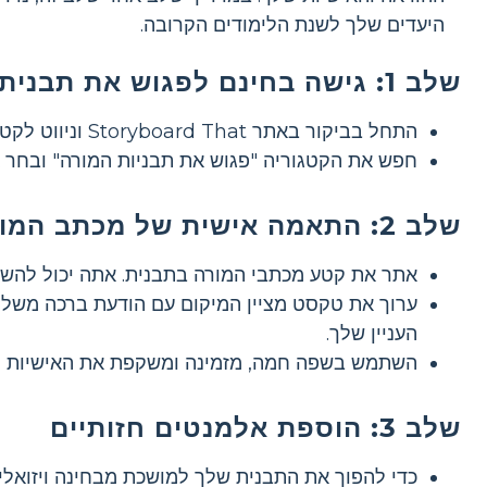
היעדים שלך לשנת הלימודים הקרובה.
שלב 1: גישה בחינם לפגוש את תבנית המורה
התחל בביקור באתר Storyboard That וניווט לקטע "משאבים חינוכיים".
חפש את הקטגוריה "פגוש את תבניות המורה" ובחר 
שלב 2: התאמה אישית של מכתב המורה שלך
אתר את קטע מכתבי המורה בתבנית. אתה יכול להשת
ערוך את טקסט מציין המיקום עם הודעת ברכה משלך.
העניין שלך.
השתמש בשפה חמה, מזמינה ומשקפת את האישיות הי
שלב 3: הוספת אלמנטים חזותיים
כדי להפוך את התבנית שלך למושכת מבחינה ויזואלית