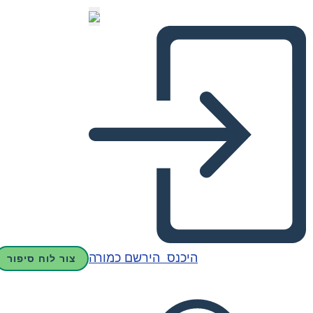
היכנס
הירשם כמורה
צור לוח סיפור