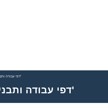
דפי עבודה ותבניות 'הכירו את המורה'
דפי עבודה ותבניות 'הכירו את המורה'