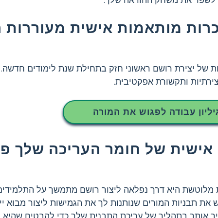
ות לשפר את משחק ההוראה שלך.
יכרות מותאמות אישית מעוררות
ת של יצירת רושם ראשוני חזק בתחילת שנת לימודים חדשה. 
ירתיות ותקשורת אפקטיבית.
יליון עבודה לפגוש את המורה
אישית של חומר העריכה שלך פג
מלוטשת היא דרך נפלאה ליצור רושם מתמשך על התלמידים ו
חינם לפגוש את תבניות המורים שנותנות לך את הגמישות ליצור מבוא
יך אותך בתהליך של עריכת התבנית שלך כדי להבטיח שהיא 