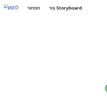
צור Storyboard
תמחור