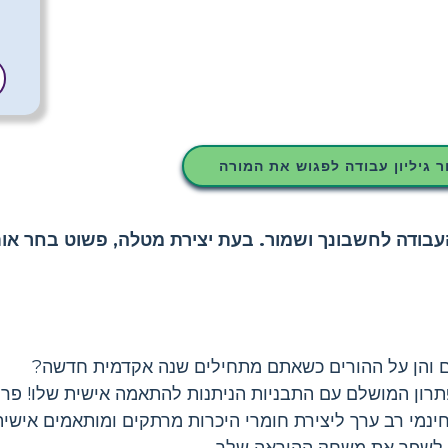
ר גיליון עבודה לפגוש את המורה
ודה לחשבונך ושמור. בעת יצירת מטלה, פשוט בחר אות
והן על ההורים כשאתם מתחילים שנה אקדמית חדשה?
ר - Storyboard That מציג את הפתרון המושלם עם התבניות הניתנות להתאמה אישית ש
נמי רב ערך ליצירת חומרי היכרות מרתקים ומותאמים אישית