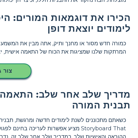
מוצלחת. הבה נחקור את התבניות הללו, וכיצד הן יכול
הכירו את דוגמאות המורים: ה
לימודים יוצאת דופן
כמורה חדש מסור או מחנך ותיק, אתה מבין את המשמעו
המרתקות שלנו שמציגות את הכוח של התאמה אישית, יצ
צור ג
מדריך שלב אחר שלב: התאמה 
תבנית המורה
כשאתם מתכוננים לשנת לימודים חדשה ומרגשת, תבנית 
Storyboard That מציע אפשרות לעריכה ב
ההוראה והאישיות שלך. במדריך שלב אחר שלב זה, נדר