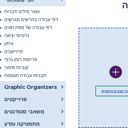
הכי פופולארי
ה
אוצר מילים תבניות
דפי עבודה בתרשים מגרשים
דפי עבודה של מפת תווים
כרטיסי יציאה
עיתון
פרוייקטים
פריסות רומן גרפי
קוביות סיפור
תבניות עבודה תואמות
Graphic Organizers
ור תבנית חינמית
פרוייקטים
משאבי סטודנטים
מתמטיקה ומדע