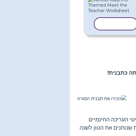
העתק תבנית
ה כתבנית!
לו! פריטי העריכה החינמיים
 שנותנים את הטון לשנה