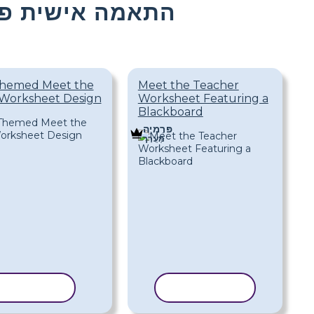
התאמה אישית פג
Themed Meet the
Meet the Teacher
Worksheet Design
Worksheet Featuring a
Blackboard
פּרֶמיָה
מַעֲרָך
העתק תבנית
העתק תבני