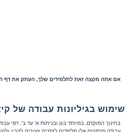
אם אתה מקצה זאת לתלמידים שלך, העתק את דף העב
שימוש בגיליונות עבודה של קי
בחינוך המוקדם, במיוחד בגן ובכיתות א' עד ב', דפי עבוד
עבודה מרתקים אלו מלמדים לומדים צעירים להבין ולהשת