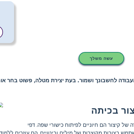
עשה משלך
ודה לחשבונך ושמור. בעת יצירת מטלה, פשוט בחר אות
צור בכיתה
ה של קיצור הם חיוניים לפיתוח כישורי שפה. דפי
מש בצורות מקוצרות של מילים וביטויים. הם עוזרים ללמוד