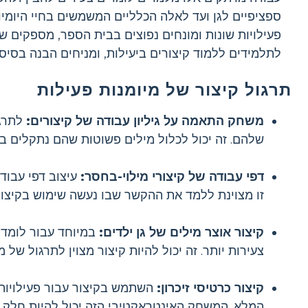
ספציפיים לגן ועד לאלה הכלליים המשמשים בחיי היומי
פעילויות שונות ומונחים נפוצים בבית הספר, מספקים שיט
לתלמידים ללמוד קיצורים ביעילות, ומניחים הבנה בסיס
תרגול קיצור של מיומנות פעילות
משחק התאמה על גיליון עבודה של קיצורים:
לתרגו
שלהם. זה יכול לכלול מילים פשוטות שהם נתקלים בשג
דפי עבודה של קיצורי מילוי-בחסר:
עיצוב דפי עבוד
זו מצוינת ללמד את ההקשר שבו נעשה שימוש בקיצורים
קיצור אוצר מילים של גן ילדים:
במיוחד עבור לומדים
צעירות יותר. זה יכול להיות קיצור מצוין לתרגול של מ
קיצור כרטיסי זיכרון:
השתמש בקיצור עבור פעילויות 
המלא. המשחק האינטראקטיבי הזה יכול להיות חלק מ