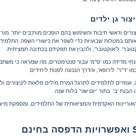
ור גן ילדים
ים וראשי תיבות והשימוש בהם הופכים מורכבים יותר. מור
תם במטלות שבועיות כדי לשפר את כישורי השפה. התלמידים
חי מדידה כמו 'ס"מ' עבור סנטימטרים, מה שמראה כי משתמ
'ד"ר'. ל'רופא', והדרך הנכונה לפנות ליחידים.
 ועוזרים לתלמידים לתרגל המרת מילים מלאות לקיצורים ולה
הבנת 'ב'. בתור 'יום שני' בלוח שנה.
האוריינות האקדמית והמציאותית של התלמידים, ומספקת מיומנ