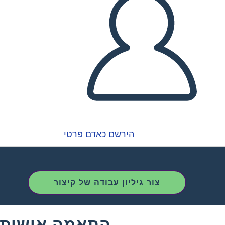
הירשם כאדם פרטי
צור גיליון עבודה של קיצור
התאמה אישית ש