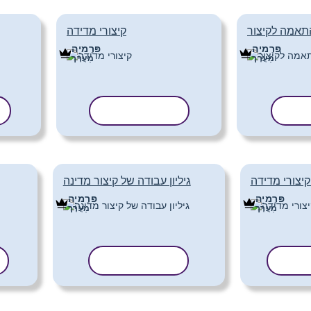
תאמה לקיצור
קיצורי מדידה
פּרֶמיָה
פּרֶמיָה
מַעֲרָך
מַעֲרָך
נית
העתק תבנית
קיצורי מדידה
גיליון עבודה של קיצור מדינה
פּרֶמיָה
פּרֶמיָה
מַעֲרָך
מַעֲרָך
בנית
העתק תבנית