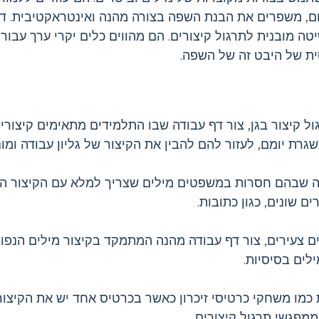
ום, משפרים את הבנת השפה בצורה מהנה ואינטראקטיבית. ד
ה מובנית לתרגול קיצורים. הם מהווים כלים יקרי ערך עבור 
ית של היבט זה של השפה.
ל קיצור בגן, צור דף עבודה שבו התלמידים מתאימים קיצורי
רת יומם, לעזור להם להבין את הקיצור של גליון עבודה ומונ
ה שבהם חסרות במשפטים מילים שצריך למלא עם הקיצור הנכו
 שונים, כגון כתובות.
 צעירים, צור דף עבודה מהנה המתמקד בקיצור מילים הנפוצו
ילים בסיסיות.
כמו משחקי כרטיסי זיכרון כאשר בכרטיס אחד יש את הקיצור
מפגשי תרגול קיצורים.