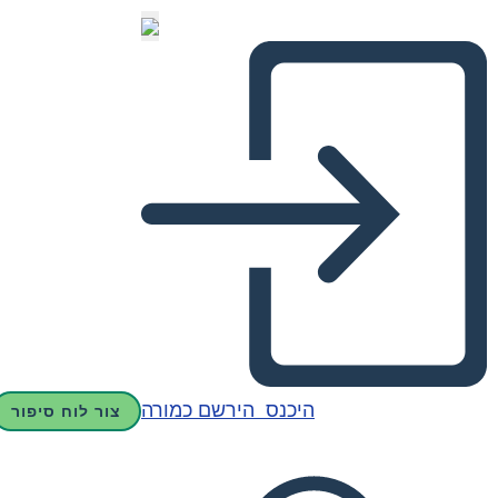
היכנס
הירשם כמורה
צור לוח סיפור