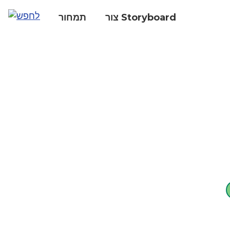
צור Storyboard
תמחור