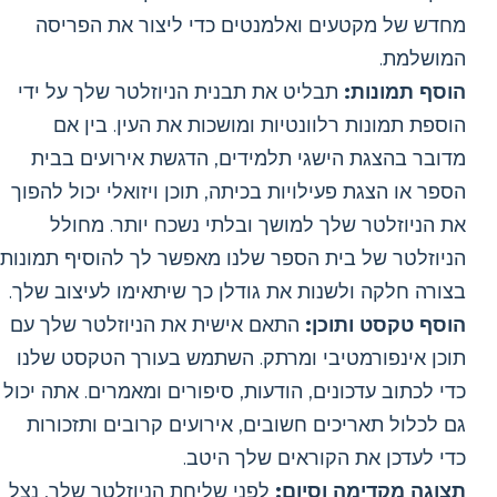
מחדש של מקטעים ואלמנטים כדי ליצור את הפריסה
המושלמת.
הוסף תמונות:
תבליט את תבנית הניוזלטר שלך על ידי
הוספת תמונות רלוונטיות ומושכות את העין. בין אם
מדובר בהצגת הישגי תלמידים, הדגשת אירועים בבית
הספר או הצגת פעילויות בכיתה, תוכן ויזואלי יכול להפוך
את הניוזלטר שלך למושך ובלתי נשכח יותר. מחולל
הניוזלטר של בית הספר שלנו מאפשר לך להוסיף תמונות
בצורה חלקה ולשנות את גודלן כך שיתאימו לעיצוב שלך.
הוסף טקסט ותוכן:
התאם אישית את הניוזלטר שלך עם
תוכן אינפורמטיבי ומרתק. השתמש בעורך הטקסט שלנו
כדי לכתוב עדכונים, הודעות, סיפורים ומאמרים. אתה יכול
גם לכלול תאריכים חשובים, אירועים קרובים ותזכורות
כדי לעדכן את הקוראים שלך היטב.
תצוגה מקדימה וסיום:
לפני שליחת הניוזלטר שלך, נצל