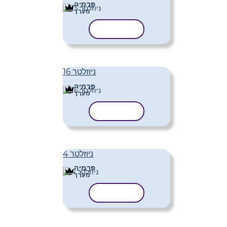
פּרֶמיָה
מַעֲרָך
העתק תבנית
ניוזלטר 16
פּרֶמיָה
מַעֲרָך
העתק תבנית
ניוזלטר 4
פּרֶמיָה
מַעֲרָך
העתק תבנית