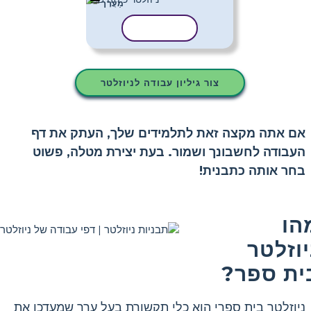
מַעֲרָך
העתק תבנית
צור גיליון עבודה לניוזלטר
אם אתה מקצה זאת לתלמידים שלך, העתק את דף
העבודה לחשבונך ושמור. בעת יצירת מטלה, פשוט
בחר אותה כתבנית!
הו
יוזלטר
ית ספר?
ניוזלטר בית ספרי הוא כלי תקשורת בעל ערך שמעדכן את