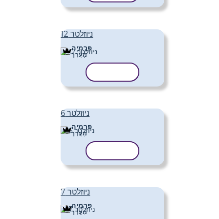
ניוזלטר 12
פּרֶמיָה
מַעֲרָך
העתק תבנית
ניוזלטר 6
פּרֶמיָה
מַעֲרָך
העתק תבנית
ניוזלטר 7
פּרֶמיָה
מַעֲרָך