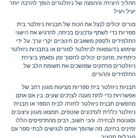
תהליך היצירה וההפצה של ניוזלטרים הופך להרבה יותר
יעיל ויעיל.
מורים יכולים לנצל את הכוח של תבניות ניוזלטר בית
ספריות כדי לשתף עדכונים בכיתה, להדגיש את הישגי
התלמידים ולספק משאבים חינוכיים יקרי ערך. על ידי
שימוש בדוגמאות לניוזלטר למורים או בתבניות ניוזלטר
כיתתיות, מחנכים יכולים לחסוך זמן ומאמץ ביצירת
ניוזלטרים מרתקים שמושכים את תשומת הלב של
התלמידים וההורים.
תבניות ניוזלטר בית ספריות מציעות מגוון רחב של
אפשרויות כדי לתת מענה לצרכים שונים. בין אם אתם
מחפשים תבנית ניוזלטר לחזרה לבית הספר או תבנית
ניוזלטר כללית לעדכונים שוטפים, תמצאו מגוון עיצובים
וסגנונות לבחירה. והכי חשוב, רבים מהתדפיסים הללו
זמינים בחינם, מה שהופך אותם לנגישים לבתי ספר עם
מגבלות תקציב.