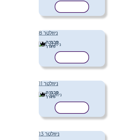
העתק תבנית
ניוזלטר 8
פּרֶמיָה
מַעֲרָך
העתק תבנית
ניוזלטר 11
פּרֶמיָה
מַעֲרָך
העתק תבנית
ניוזלטר 13