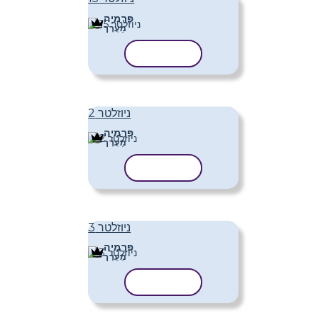
פּרֶמיָה
מַעֲרָך
העתק תבנית
ניוזלטר 2
פּרֶמיָה
מַעֲרָך
העתק תבנית
ניוזלטר 3
פּרֶמיָה
מַעֲרָך
העתק תבנית