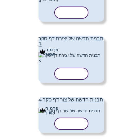
העתק תבנית
תבנית חדשה של יצירת דף סקר
3
פּרֶמיָה
מַעֲרָך
העתק תבנית
תבנית חדשה של צור דף סקר 4
פּרֶמיָה
מַעֲרָך
העתק תבנית