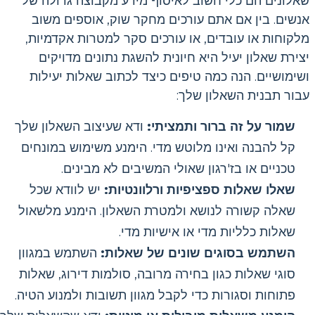
שאלונים הם כלי חשוב לאיסוף מידע מקבוצה גדולה של
אנשים. בין אם אתם עורכים מחקר שוק, אוספים משוב
מלקוחות או עובדים, או עורכים סקר למטרות אקדמיות,
יצירת שאלון יעיל היא חיונית להשגת נתונים מדויקים
ושימושיים. הנה כמה טיפים כיצד לכתוב שאלות יעילות
עבור תבנית השאלון שלך:
שמור על זה ברור ותמציתי:
ודא שעיצוב השאלון שלך
קל להבנה ואינו מלוטש מדי. הימנע משימוש במונחים
טכניים או בז'רגון שאולי המשיבים לא מבינים.
שאלו שאלות ספציפיות ורלוונטיות:
יש לוודא שכל
שאלה קשורה לנושא ולמטרת השאלון. הימנע מלשאול
שאלות כלליות מדי או אישיות מדי.
השתמש בסוגים שונים של שאלות:
השתמש במגוון
סוגי שאלות כגון בחירה מרובה, סולמות דירוג, שאלות
פתוחות וסגורות כדי לקבל מגוון תשובות ולמנוע הטיה.