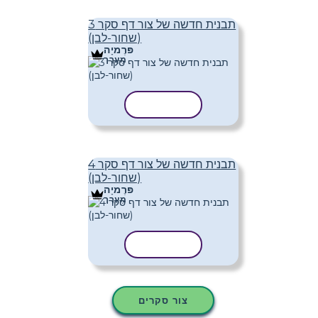
תבנית חדשה של צור דף סקר 3
(שחור-לבן)
פּרֶמיָה
מַעֲרָך
העתק תבנית
תבנית חדשה של צור דף סקר 4
(שחור-לבן)
פּרֶמיָה
מַעֲרָך
העתק תבנית
צור סקרים