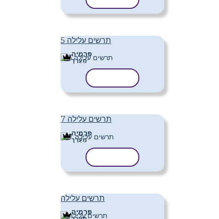
תרשים עלילה 5
פּרֶמיָה
מַעֲרָך
העתק תבנית
תרשים עלילה 7
פּרֶמיָה
מַעֲרָך
העתק תבנית
תרשים עלילה
פּרֶמיָה
מַעֲרָך