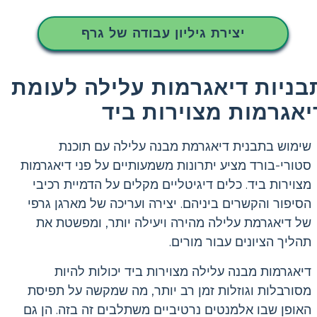
יצירת גיליון עבודה של גרף
בניות דיאגרמות עלילה לעומת
יאגרמות מצוירות ביד
שימוש בתבנית דיאגרמת מבנה עלילה עם תוכנת
סטורי-בורד מציע יתרונות משמעותיים על פני דיאגרמות
מצוירות ביד. כלים דיגיטליים מקלים על הדמיית רכיבי
הסיפור והקשרים ביניהם. יצירה ועריכה של מארגן גרפי
של דיאגרמת עלילה מהירה ויעילה יותר, ומפשטת את
תהליך הציונים עבור מורים.
דיאגרמות מבנה עלילה מצוירות ביד יכולות להיות
מסורבלות וגוזלות זמן רב יותר, מה שמקשה על תפיסת
האופן שבו אלמנטים נרטיביים משתלבים זה בזה. הן גם