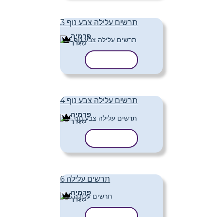
תרשים עלילה צבע נוף 3
פּרֶמיָה
מַעֲרָך
העתק תבנית
תרשים עלילה צבע נוף 4
פּרֶמיָה
מַעֲרָך
העתק תבנית
תרשים עלילה 6
פּרֶמיָה
מַעֲרָך
העתק תבנית