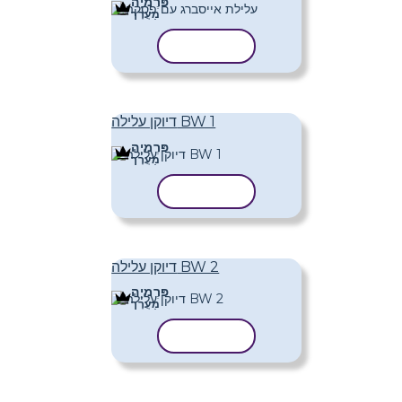
פּרֶמיָה
מַעֲרָך
העתק תבנית
דיוקן עלילה BW 1
פּרֶמיָה
מַעֲרָך
העתק תבנית
דיוקן עלילה BW 2
פּרֶמיָה
מַעֲרָך
העתק תבנית