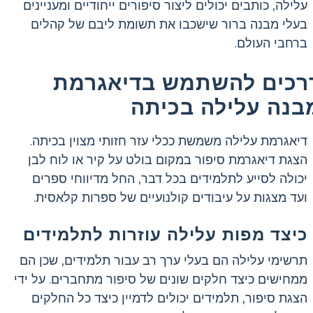
עלילה, כותבים יכולים ליצור סיפורים ייחודיים ומעניינים
בעלי מבנה ברור שישכבו את תשומת ליבם של קהלים
ברחבי העולם.
רכים להשתמש בדיאגרמת
בנה עלילה בכיתה
דיאגרמת עלילה משמשת ככלי עזר חזותי מצוין בכיתה.
הצגת דיאגרמת סיפור במקום בולט על קיר או לוח לבן
יכולה לסייע לתלמידים בכל דבר, החל מדיווחי ספרים
ועד מצגות על עיבודים קולנועיים של ספרות קלאסית.
כיצד מפות עלילה עוזרות לתלמידים
תרשימי עלילה הם בעלי ערך רב עבור תלמידים, שכן הם
ממחישים כיצד חלקים שונים של סיפור מתחברים. על ידי
הצגת סיפור, תלמידים יכולים לדמיין כיצד כל החלקים