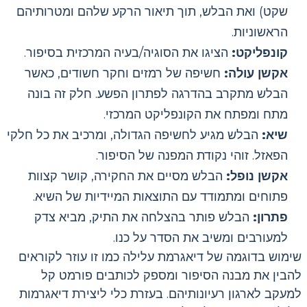
שקט) ואת הבלש, תוך תיאור הרקע שלהם ומטרותיהם
הראשוניות.
קונפליקט:
הציגו את הסוגיה/בעיה המרכזית בסיפור.
אקשן עולה:
חשיפה של רמזים וחקר חשודים, כאשר
הבלש מתקרב בהדרגה לפתרון הפשע. חלק זה בונה
מתח ומפתח את הקונפליקט המרכזי.
שיא:
הבלש מגיע לחשיפה הגדולה, ומרכיב את כל חלקי
הפאזל. זוהי נקודת המפנה של הסיפור.
אקשן נופל:
הבלש מסיים את החקירה, קושר קצוות
פתוחים ומתמודד עם התוצאות המיידיות של השיא.
פתרון:
הבלש פותר בהצלחה את התיק, מביא צדק
למעורבים ומשיב את הסדר על כנו.
שימוש בדוגמה של דיאגרמת עלילה כמו זו עוזר לקוראים
להבין את מבנה הסיפור ומספק לכותבים פורמט קל
למעקב לארגון רעיונותיהם. בעזרת כלי ליצירת דיאגרמות