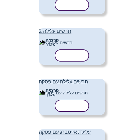
העתק תבנית
תרשים עלילה 2
פּרֶמיָה
מַעֲרָך
העתק תבנית
תרשים עלילה עם פסקה
פּרֶמיָה
מַעֲרָך
העתק תבנית
עלילת אייסברג עם פסקה