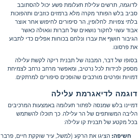
לדוגמה, תרשים עלילת תעלומת פשע יכול להסתובב
סביב בלש הפותר מקרה מלא ברמזים כוזבים ותהפוכות
בלתי צפויות. לחלופין, הר סיפורים לחיפוש אחר אוצר
אבוד עשוי לחקור נושאים של חברות וגאולה כאשר
הגיבור חושף את עברו ונלחם בכוחות אפלים כדי לתבוע
את פרסונו.
בסופו של דבר, המבנה של תבנית ריקה לקשת עלילה
מספק לכידות לכל נרטיב, ומאפשר מרחב נרחב לצמיחת
דמויות ופרטים מורכבים שהופכים סיפורים למרתקים.
דוגמה לדיאגרמת עלילה
דמיינו בלש שמנסה לפתור תעלומה באמצעות המרכיבים
הליבה המשותפים של הר עלילה. כך תוכלו להשתמש
בכל מקטע של תבנית קו עלילה:
חשיפה:
הציגו את הרקע (למשל, עיר שוקקת חיים, פרבר