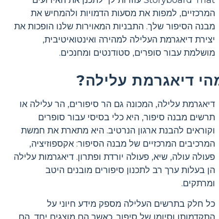
המרכזיים, למפות את מסעות הדמויות ולהמחיש את
מבנה הסיפור שלך. התבניות המאוירות שלנו הופכות את
יצירת דיאגרמת העלילה למהירה ואינטואיטיבית,
מושלמת עבור סופרים, סטודנטים ומחנכים.
הי דיאגרמת עלילה?
דיאגרמת עלילה, המכונה גם הר סיפורים, הר עלילה או
תרשים מבנה סיפור, היא כלי בסיסי עבור סופרים
וקוראים להבנת ארגון הנרטיב. היא מתארת ​​את חמשת
המרכיבים המרכזיים של מבנה הסיפור: אקספוזיציה,
פעולה עולה, שיא, פעולה יורדת ופתרון. דיאגרמות עלילה
הן בעלות ערך רב לתכנון סיפורים מובנים היטב
ומרתקים.
כל חלק בתרשים העלילה מספק מידע חיוני על
התקדמותו וסיומו של סיפור. כאשר הם מוצגים יחד, הם