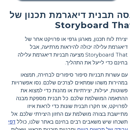
סה תבנית דיאגרמת תכנון של
Storyboard Tha
יצירת לוח תכנון, מארגן גרפי או פרויקט אחר של
דיאגרמת עלילה יכולה להיראות מרתיעה, אבל
Storyboard That מציעה תבניות דיאגרמת עלילה
בחינם כדי לייעל את התהליך.
עם עשרות תבניות סיפור סיפורים לבחירה, תמצאו
במהירות משהו שמתאים לצרכים שלכם. נסו אפשרויות
פשוטות, יעילות, יצירתיות או מהנות כדי למצוא את
ההתאמה המושלמת שלכם. כל תבנית מספקת מבנה
לפרויקט, אז חקרו תבנית שונות כדי לראות איזו
מתיישבת בצורה מושלמת עם החזון היצירתי שלכם. אל
תשכחו שיש משאבים רבים בחינם באתר שלנו, כולל
דפי
עבודה של תרשים קווים
ותבניות מוכנות מראש, שאלות