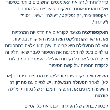
כדי להתחיל, זהו את האלמנטים החשובים ביותר בסיפור
שלכם והניחו אותם בחלקים הייעודיים של התבנית:
"אקספוזיציה", "קונפליקט", "עולה", "שיא", "סוף"
ו"פתרון".
האקספוזיציה
מציגה לקוראים את הדמויות המרכזיות
ואת הרקע.
הקונפליקט
הוא הבעיה העיקרית בסיפור,
והעולה
מהעלילה
היא קריטית, שכן היא מלאה בתהפוכות
וגילויים בעלילה המניעות את הסיפור לעבר שיאו. חלק זה
צריך להכיל את כל נקודות העלילה העיקריות המובילות
לנקודת המפנה של קשת הסיפור.
השיא
הוא המקום שבו קונפליקטים מרכזיים נפתרים (או
לא). לאחר
הפעולה הנכשלת
, יש לסיים עם
פתרון
רב
השפעה המדגים את התפקיד המכריע של נקודות עלילה
קודמות.
לבסוף, בחלק של הפתרון, תכננו את כל הסיום