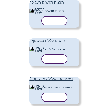
תבנית תרשים העלילה
פּרֶמיָה
מַעֲרָך
העתק תבנית
תרשים עלילה צבע נוף 1
פּרֶמיָה
מַעֲרָך
העתק תבנית
דיאגרמת העלילה צבע נוף 2
פּרֶמיָה
מַעֲרָך
העתק תבנית