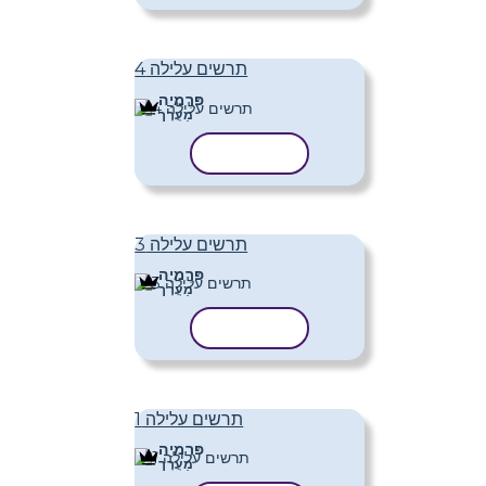
תרשים עלילה 4
פּרֶמיָה
מַעֲרָך
העתק תבנית
תרשים עלילה 3
פּרֶמיָה
מַעֲרָך
העתק תבנית
תרשים עלילה 1
פּרֶמיָה
מַעֲרָך