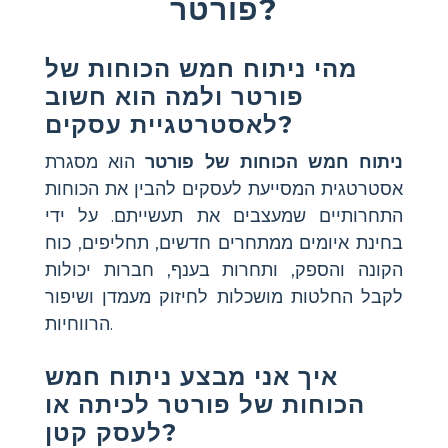
פורטר?
מהי ניתוח חמש הכוחות של
פורטר ולמה הוא חשוב
לאסטרטגיית עסקים?
ניתוח חמש הכוחות של פורטר
הוא מסגרת
אסטרטגית המסייעת לעסקים להבין את הכוחות
התחרותיים שמעצבים את תעשייתם. על ידי
בחינת איומים ממתחרים חדשים, תחליפים, כוח
הקונה והספק, ותחרות בענף, חברות יכולות
לקבל החלטות מושכלות לחיזוק מעמדן ושיפור
הרווחיות.
איך אני מבצע ניתוח חמש
הכוחות של פורטר לכיתה או
לעסק קטן?