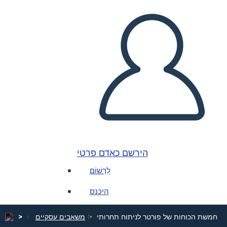
הירשם כאדם פרטי
לִרְשׁוֹם
היכנס
חמשת הכוחות של פורטר לניתוח תחרותי
משאבים עסקיים