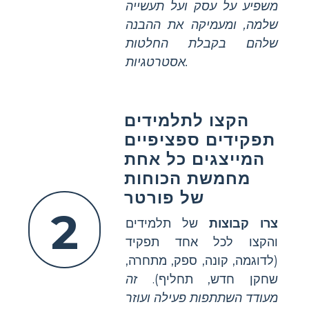
משפיע על עסק ועל תעשייה
שלמה, ומעמיקה את ההבנה
שלהם בקבלת החלטות
אסטרטגיות.
הקצו לתלמידים
תפקידים ספציפיים
המייצגים כל אחת
מחמשת הכוחות
של פורטר
2
צרו קבוצות
של תלמידים
והקצו לכל אחד תפקיד
(לדוגמה, קונה, ספק, מתחרה,
שחקן חדש, תחליף).
זה
מעודד השתתפות פעילה ועוזר