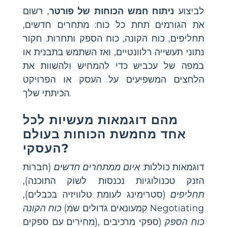
לביצוע
ניתוח חמש הכוחות של פורטר
, רשום
את הגורמים תחת כל כוח: מתחרים חדשים,
תחליפים, כוח הקונה, כוח הספק ותחרות. חקור
נתוני תעשייה רלוונטיים, ואז השתמש בתבנית או
במפה של עכביש כדי להמחיש ולהשוות את
הלחצים המשפיעים על העסק או הפרויקט
הכיתתי שלך.
מהם דוגמאות מעשיות לכל
אחד מחמשת הכוחות בעולם
העסקי?
דוגמאות כוללות:
איום ממתחרים חדשים
(חברות
הזנק טכנולוגיות נכנסות לשוק התוכנה),
תחליפים
(סטרימינג לעומת טלוויזיה בכבלים),
(קמעונאים גדולים שמ Negotiating
כוח הקונה
כוח הספק
(ספקי מרכיבים
מחירים עם ספקים),