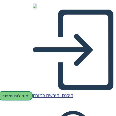
היכנס
הירשם כמורה
צור לוח סיפור