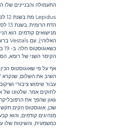
התעמולה והבניינים שלו הצ
idus
הדת ה
מנישואים קודמים. הוא הנ
האלוהי
הקיסר השני של רומא, הסנ
אף על פי שאוגוסטוס הכין 
השיב את השלום, שנקרא "
עבור שימוש ציבורי ושיקום
לחוקים אמר. שלטונו של או
גאון שהפך את הרפובליקה
שכן, אוגוסטוס הקים תקשור
מנהיגים קודמים, והוא קב
כמשמעית, והשיטות שלו עדי