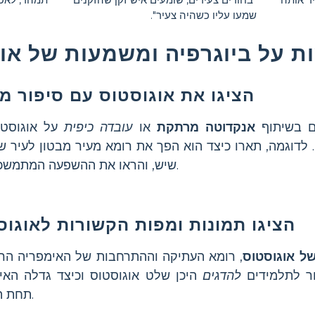
שמעו עליו כשהיה צעיר".
ת על ביוגרפיה ומשמעות של או
הציגו את אוגוסטוס עם סיפור מ
ם בשיתוף
אנקדוטה מרתקת
או
עובדה כיפית
על אוגוסטו
. לדוגמה, תארו כיצד הוא הפך את רומא מעיר מבטון לעיר ש
שיש, והראו את ההשפעה המתמשכת שלו.
הציגו תמונות ומפות הקשורות לאוגוס
ל אוגוסטוס
, רומא העתיקה וההתרחבות של האימפריה הרו
ר לתלמידים
להדגים
היכן שלט אוגוסטוס וכיצד גדלה האי
תחת הנהגתו.