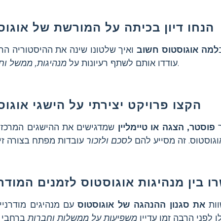
הנחו דיון בכיתה על המורשת של אוגוס
למה אוגוסטוס חשוב
ואיך שלטונו שינה את ההיסטוריה הרו
.
עודדו אותם לשתף רעיונות על
מנהיגות, ממשל וח
הקצו פרויקט יצירתי על הישגי אוגוס
ר
פוסטר, הצגה או טיימליין
שמדגישים את ההישגים המרכזי
וגוסטוס. זה מסייע להם
לסכם ולזכור
ו בין מנהיגות אוגוסטוס לזמנים המודרנ
וות
את סגנון ההנהגה של אוגוסטוס
עם מנהיגים מודרניים
לפני הרבה זמן עדיין
משפיעות על ממשלות וחברות