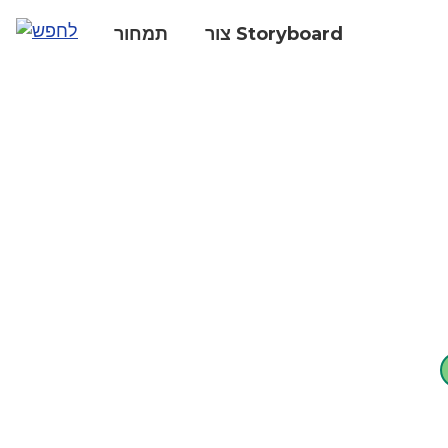
צור Storyboard
תמחור