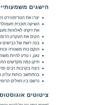
הישגים משמעותיים
יצרו את הטרימווירט הש
השיקה תוכנית תעמולה 
את זיקתו לאלוהות מעבר 
הקים את העקרון הרומי
בנה רשת של כבישים א
הוקם כוח משטרה וכוח כ
טען, ו נודע להיות משו
תיקן כמה מקדשים התחי
ניצח בקרבות רבים וסי
בהתחשב כוחות עליון וה
נרשם בין האלים הרומיי
ציטוטים אוגוסטוס
"מצאתי רומא עיר של לבנים והשאי