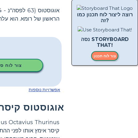
רוצה ליצור לוח תכנון כמו
הראשון של רומא. הוא על
זה?
נסה STORYBOARD
THAT!
צור לוח תכנון
צור לוח ס
אפשרויות נוספות
אוגוסטוס קיסר