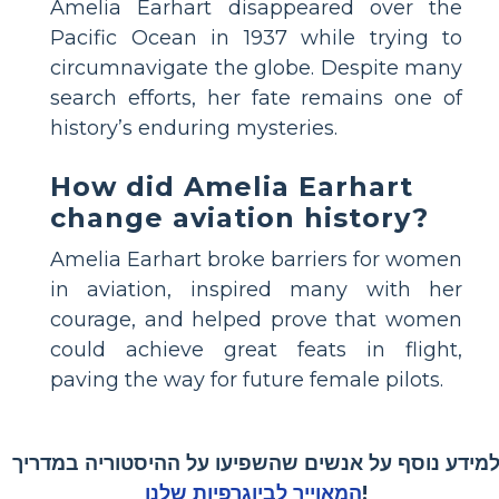
Amelia Earhart disappeared over the
Pacific Ocean in 1937 while trying to
circumnavigate the globe. Despite many
search efforts, her fate remains one of
history’s enduring mysteries.
How did Amelia Earhart
change aviation history?
Amelia Earhart broke barriers for women
in aviation, inspired many with her
courage, and helped prove that women
could achieve great feats in flight,
paving the way for future female pilots.
מידע נוסף על אנשים שהשפיעו על ההיסטוריה במדריך
!
המאוייר לביוגרפיות שלנו