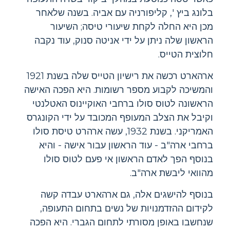
בלונג ביץ ', קליפורניה עם אביה. בשנה שלאחר
מכן היא החלה לקחת שיעורי טיסה; השיעור
הראשון שלה ניתן על ידי אניטה סנוק, עוד נקבה
חלוצית הטייס.
ארהארט רכשה את רישיון הטייס שלה בשנת 1921
והמשיכה לקבוע מספר רשומות. היא הפכה האישה
הראשונה לטוס סולו ברחבי האוקיינוס ​​האטלנטי
וקיבל את הצלב המעופף המכובד על ידי הקונגרס
האמריקני. בשנת 1932, עשה ארהרט טיסת סולו
ברחבי ארה"ב - עוד הראשון עבור אישה - והיא
בנוסף הפך לאדם הראשון אי פעם לטוס סולו
מהוואי ליבשת ארה"ב.
בנוסף להישגים אלה, גם ארהארט עבדה קשה
לקידום ההזדמנויות של נשים בתחום התעופה,
שנחשבו באופן מסורתי לתחום הגברי. היא הפכה