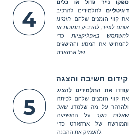
ספקו נייר גדול או כלים
4
דיגיטליים
לתלמידים להרכיב
את קווי הזמנים שלהם.
הזמינו
אותם לצייר, להדביק תמונות או
להשתמש באפליקציות
כדי
להמחיש את המסע וההישגים
של ארהארט.
קידום חשיבה והצגה
עודדו את התלמידים להציג
5
את קווי הזמנים שלהם לכיתה
ולהרהר על מה שלמדו.
שאל
שאלות חקר
על ההשפעה
והמורשת של ארהארט כדי
להעמיק את ההבנה.