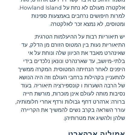
אלקטרה מעולם לא נחת על Howland Island.
למרות חיפושים נרחבים באמצעות ספינות
ומטוסים, לא נמצא זכר לאלקטרה.
יש תיאוריות רבות על ההיעלמות הטרגית;
התיאוריות נעות בין המטוס הזורם מן הדלק, עד
שאינהרט מאבד את הכיוון שלה ונוחת על אי
בלתי-מיושב, עד שארנהרט ונונאן נלכדים בידי
היפנים לאחר הנחיתה המטוסית. המקרה ממשיך
להתעניין בקהילות ברחבי העולם וזה היה הנושא
של הרבה השערות ו קונספירציה תיאוריה. בעוד
נסיבות מותה לעולם אינן מוכרות, מורשת חייה
ברורה: ארהרט דחף גבולות ורדף אחרי חלומותיה,
עורר השראה בקרב נשים להמשיך את הקריירה
שלהן ולהשיג את מטרותיהן.
אמיליה ארהארט