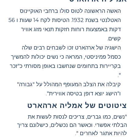
האשה הראשונה לטוס סולו ברחבי האוקיינוס ​​
האטלנטי בשנת 1932. הטיסות לקח 14 שעות ו 56
דקות באמצעות רוחות חזקות תנאי מזג אוויר
קשים.
הישגיה של ארהארט זכו לשבחים רבים שלה
כסמל פמיניסטי, המראה כי נשים יכולות להמשיך
בקריירות בתחומים שנחשבו באופן מסורתי כ"זכר
".
קיבלה את הצלב המעופף המהולל על "גבורה"
ו"הישג יוצא דופן בטיסה אווירית".
ציטוטים של אמליה ארהארט
"נשים, כמו גברים, צריכים לנסות לעשות את
הבלתי אפשרי. וכאשר הם נכשלים, כישלונם צריך
להיות אתגר לאחרים ".