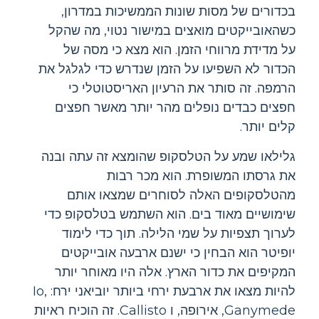
בכדורים של מסות שונות הממשיכות במדרון,
כשהאובייקטים מואצים במישור נטוי, מה שהקל
על מדידת מרווחי הזמן. הוא מצא כי מסה של
הכדור לא השפיעו על הזמן שנדרש כדי לגלגל את
הרמפה. זה סותר את הרעיון האריסטוטלי כי
חפצים כבדים נופלים מהר יותר מאשר חפצים
קלים יותר.
גלילאו שמע על הטלסקופ שהומצא זה עתה ובנה
את גרסתו המשופרת. הוא מכר רבות
מהטלסקופים האלה לסוחרים שמצאו אותם
שימושיים מאוד בים. הוא השתמש בטלסקופ כדי
לערוך תצפיות על שמי הלילה. תוך כדי לימוד
יופיטר הוא הבחין כי ישנם ארבעה אובייקטים
המקיפים את כדור הארץ. אלה היו מאוחר יותר
להיות מצאו את ארבעת ירחי ביותר יוביאני ירח: Io,
Ganymede, אירופה, ו Callisto. זה הוכיח ראיות