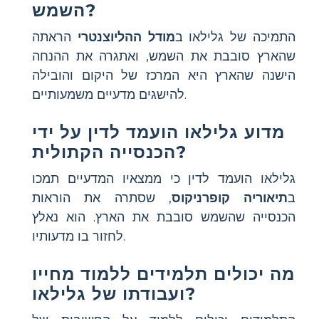
השמש?
התמיכה של גלילאו ב
מודל ההליוצנטרי
הראתה
שהארץ סובבת את השמש, ואתגרה את ההנחה
הישנה שהארץ היא המרכז של היקום והובילה
להישגים מדעיים משמעותיים.
מדוע גלילאו הועמד לדין על ידי
הכנסייה הקתולית?
גלילאו הועמד לדין כי ממצאיו המדעיים תמכו
ב
תיאוריה קופרניקוס
, שסתרה את הוראות
הכנסייה שהשמש סובבת את הארץ. הוא נאלץ
לחזור בו מדעותיו.
מה יכולים תלמידים ללמוד מחייו
ועבודתו של גלילאו?