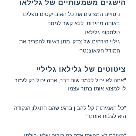
הישגים משמעותיים של גלילאו
ניסויים המציגים את כל האובייקטים נופלים
באותה מהירות, ללא קשר למסה
טלסקופ גלילאו
גילוי הירחים של צדק, מתן ראיות להפריך את
המודל הגיאוצנטרי
ציטוטים של גלילאו גליליי
"אתה לא יכול ללמד שום דבר, אתה יכול רק לעזור
לו למצוא אותו בתוך עצמו ".
"כל האמיתות קל להבין ברגע שהם התגלו; הנקודה
היא לגלות אותם ".
"מעולם לא פגשתי אדם כה בורים שלא יכולתי