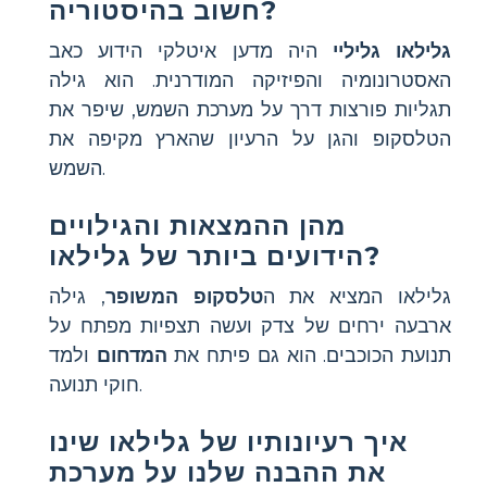
חשוב בהיסטוריה?
גלילאו גליליי
היה מדען איטלקי הידוע כאב
האסטרונומיה והפיזיקה המודרנית. הוא גילה
תגליות פורצות דרך על מערכת השמש, שיפר את
הטלסקופ והגן על הרעיון שהארץ מקיפה את
השמש.
מהן ההמצאות והגילויים
הידועים ביותר של גלילאו?
גלילאו המציא את ה
טלסקופ המשופר
, גילה
ארבעה ירחים של צדק ועשה תצפיות מפתח על
תנועת הכוכבים. הוא גם פיתח את
המדחום
ולמד
חוקי תנועה.
איך רעיונותיו של גלילאו שינו
את ההבנה שלנו על מערכת