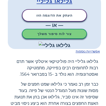
גלילאו גליליי
העתק את הדוגמה הזו
— אוֹ —
צור לוח סיפור משלך
אפשרויות נוספות
גלילאו גליליי היה פוליטיקאי איטלקי אשר תרם
רבות לתחומים רבים בפיזיקה, מתמטיקה
ואסטרונומיה. הוא נולד ב -15 בפברואר 1564.
כבר זמן רב נאמר כי גלילאו שמט חפצים של
מסות שונות מעל המגדל הנטוי של פיזה. בעוד
שסיפור זה אינו סביר, גלילאו אכן בחן את תנועת
האצת החפצים בצורה אחרת. הוא ביצע ניסוי מביט