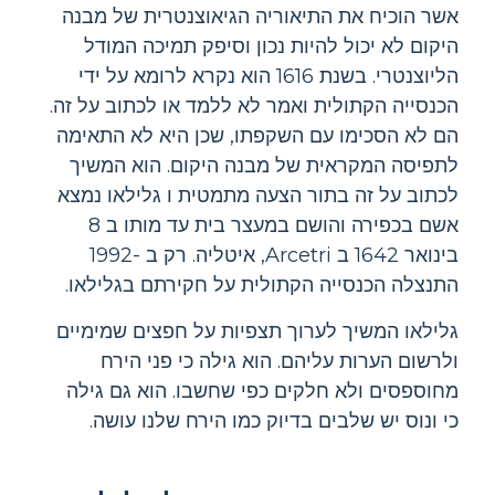
אשר הוכיח את התיאוריה הגיאוצנטרית של מבנה
היקום לא יכול להיות נכון וסיפק תמיכה המודל
הליוצנטרי. בשנת 1616 הוא נקרא לרומא על ידי
הכנסייה הקתולית ואמר לא ללמד או לכתוב על זה.
הם לא הסכימו עם השקפתו, שכן היא לא התאימה
לתפיסה המקראית של מבנה היקום. הוא המשיך
לכתוב על זה בתור הצעה מתמטית ו גלילאו נמצא
אשם בכפירה והושם במעצר בית עד מותו ב 8
בינואר 1642 ב Arcetri, איטליה. רק ב -1992
התנצלה הכנסייה הקתולית על חקירתם בגלילאו.
גלילאו המשיך לערוך תצפיות על חפצים שמימיים
ולרשום הערות עליהם. הוא גילה כי פני הירח
מחוספסים ולא חלקים כפי שחשבו. הוא גם גילה
כי ונוס יש שלבים בדיוק כמו הירח שלנו עושה.