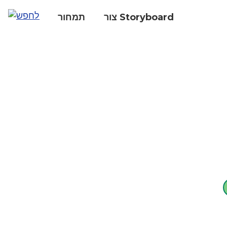
צור Storyboard
תמחור