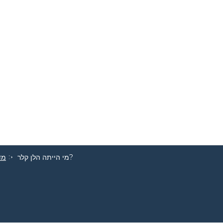
מי הייתה הלן קלר?
מד