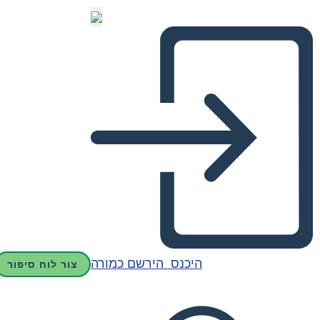
היכנס
הירשם כמורה
צור לוח סיפור