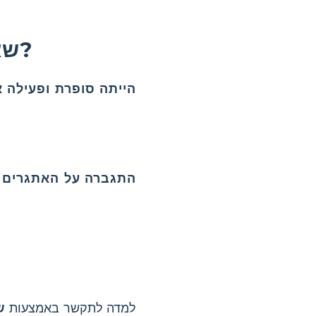
שאלות נפוצות על מי הייתה הלן קלר?
הלן Keller למדה לתקשר באמצעות
ש