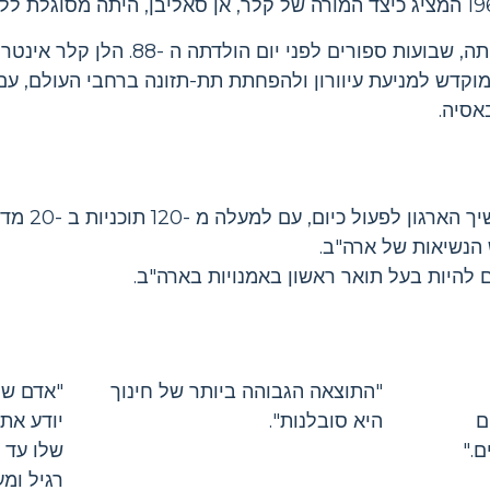
הלן קלר מתה בשלווה בביתה, שבועות ספורים ל
הנשיאות של ארה"ב.
 להיות בעל תואר ראשון באמנויות בארה"ב.
"התוצאה הגבוהה ביותר של חינוך
"אדם שנ
ם
היא סובלנות".
יודע את 
."
שלו עד 
רגיל ומע