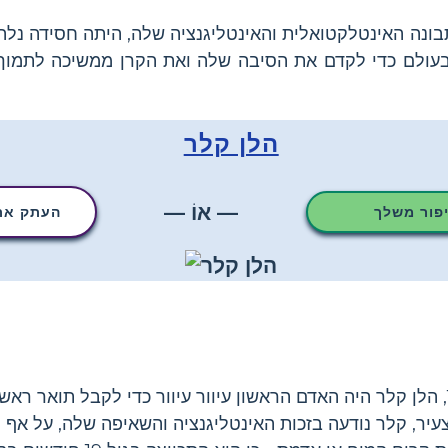
בונה האינטלקטואלית והאינטליגנציה שלה, היתה חסידה נלה
 בעולם כדי לקדם את הסיבה שלה ואת הקרן ממשיכה לתמוך
הלן קלר
— אוֹ —
יפור משלך
העתק את 
ילידת אלבמה בשנת 1880, הלן קלר היה האדם הראשון עיוור עיוור כדי לקבל תוא
יר, קלר נודעה בזכות האינטליגנציה והשאיפה שלה, על אף ה