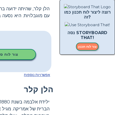
הלן קלר, שהיתה ידועה בת
רוצה ליצור לוח תכנון כמו
עם מוגבלויות. היא נסעה
זה?
נסה STORYBOARD
THAT!
צור לוח תכנון
צור לוח ס
אפשרויות נוספות
הלן קלר
הברית של אמריקה. מגיל צע