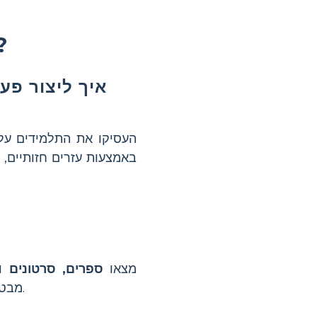
מה דעתך על מי היית
איך ליצור פע
העסיקו את התלמידים על יד
באמצעות עזרים חזותיים, ק
מצאו
ספרים, סרטונים
וכ
מבטיחים שהתלמידים ילמדו מידע מדויק שתואם ליכולת הקריאה שלהם.