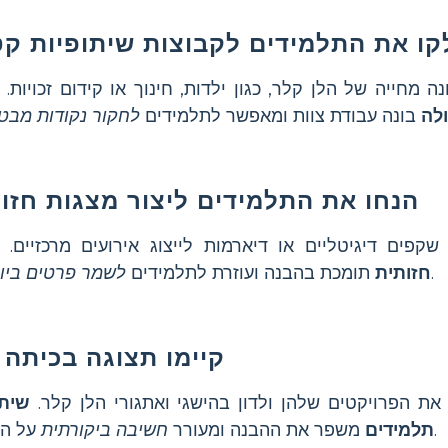
ו את התלמידים לקבוצות שיתופיות קט
 מחייה של הלן קלר, כגון ילדות, חינוך או קידום זכויות.
לה
בונה עבודת צוות ומאפשר לתלמידים
לחקור נקודות מבט 
הנחו את התלמידים ליצור מצגות חזות
שקפים דיגיטליים או דיארמות לייצוג אירועים מרכזיים.
.
חזותית
תומכת בהבנה ועוזרת לתלמידים
לשמר פרטים ביוג
קיימו תצוגה בכיתה ו
ת הפרויקטים שלהן ולדון בהישגי ואתגורי הלן קלר.
שיתו
על התמדתו.
תלמידים
משפר את ההבנה ומעורר
חשיבה ביקורתית